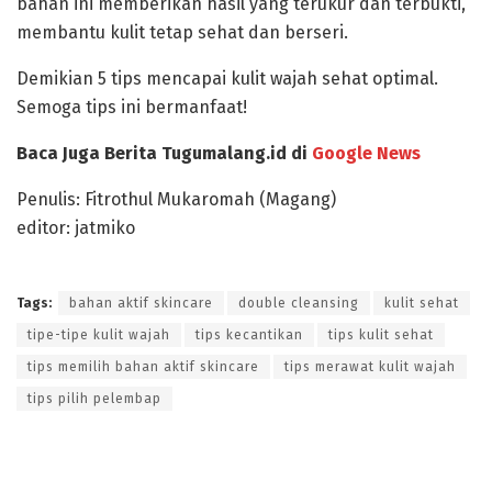
bahan ini memberikan hasil yang terukur dan terbukti,
membantu kulit tetap sehat dan berseri.
Demikian 5 tips mencapai kulit wajah sehat optimal.
Semoga tips ini bermanfaat!
Baca Juga Berita Tugumalang.id di
Google News
Penulis: Fitrothul Mukaromah (Magang)
editor: jatmiko
Tags:
bahan aktif skincare
double cleansing
kulit sehat
tipe-tipe kulit wajah
tips kecantikan
tips kulit sehat
tips memilih bahan aktif skincare
tips merawat kulit wajah
tips pilih pelembap