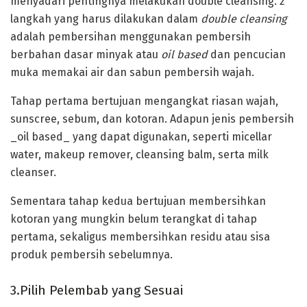
menyadari pentingnya melakukan double cleansing. 2
langkah yang harus dilakukan dalam
double cleansing
adalah pembersihan menggunakan pembersih
berbahan dasar minyak atau
oil based
dan pencucian
muka memakai air dan sabun pembersih wajah.
Tahap pertama bertujuan mengangkat riasan wajah,
sunscree, sebum, dan kotoran. Adapun jenis pembersih
_oil based_ yang dapat digunakan, seperti micellar
water, makeup remover, cleansing balm, serta milk
cleanser.
Sementara tahap kedua bertujuan membersihkan
kotoran yang mungkin belum terangkat di tahap
pertama, sekaligus membersihkan residu atau sisa
produk pembersih sebelumnya.
3.Pilih Pelembab yang Sesuai