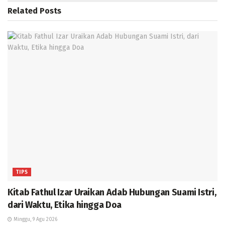
Related
Posts
TIPS
Kitab Fathul Izar Uraikan Adab Hubungan Suami Istri,
dari Waktu, Etika hingga Doa
Minggu, 9 Agu 2026