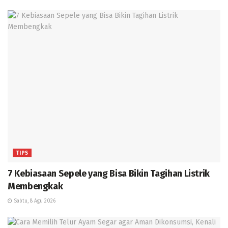
TIPS
7 Kebiasaan Sepele yang Bisa Bikin Tagihan Listrik
Membengkak
Sabtu, 8 Agu 2026