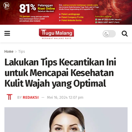
Home
Tips
Lakukan Tips Kecantikan Ini
untuk Mencapai Kesehatan
Kulit Wajah yang Optimal
BY
REDAKSI
Mei 16, 2024 12:07 pm