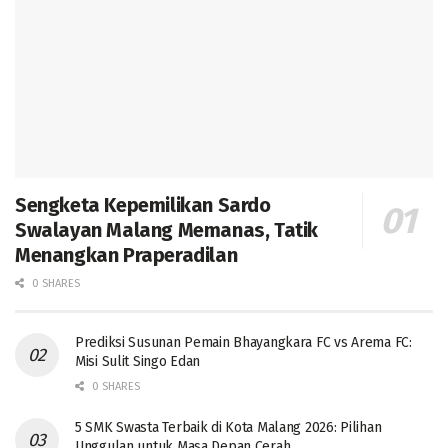
Sengketa Kepemilikan Sardo
Swalayan Malang Memanas, Tatik
Menangkan Praperadilan
0 SHARES
Prediksi Susunan Pemain Bhayangkara FC vs Arema FC:
Misi Sulit Singo Edan
0 SHARES
5 SMK Swasta Terbaik di Kota Malang 2026: Pilihan
Unggulan untuk Masa Depan Cerah