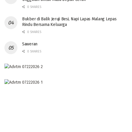
0 SHARES
Bukber di Balik Jeruji Besi, Napi Lapas Malang Lepas
Rindu Bersama Keluarga
0 SHARES
Saweran
0 SHARES