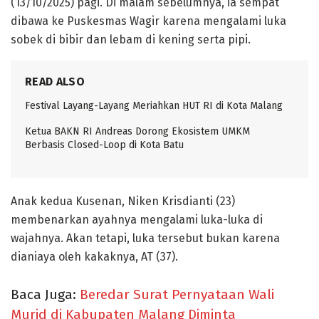
(13/10/2025) pagi. Di malam sebelumnya, ia sempat
dibawa ke Puskesmas Wagir karena mengalami luka
sobek di bibir dan lebam di kening serta pipi.
READ ALSO
Festival Layang-Layang Meriahkan HUT RI di Kota Malang
Ketua BAKN RI Andreas Dorong Ekosistem UMKM
Berbasis Closed-Loop di Kota Batu
Anak kedua Kusenan, Niken Krisdianti (23)
membenarkan ayahnya mengalami luka-luka di
wajahnya. Akan tetapi, luka tersebut bukan karena
dianiaya oleh kakaknya, AT (37).
Baca Juga:
Beredar Surat Pernyataan Wali
Murid di Kabupaten Malang Diminta