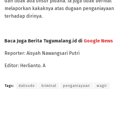
dan tidak ada unsur pidana. Ia juga tidak berniat
melaporkan kakaknya atas dugaan penganiayaan
terhadap dirinya.
Baca Juga Berita Tugumalang.id di
Google News
Reporter: Aisyah Nawangsari Putri
Editor: Herlianto. A
Tags:
dalisodo
kriminal
penganiayaan
wagir