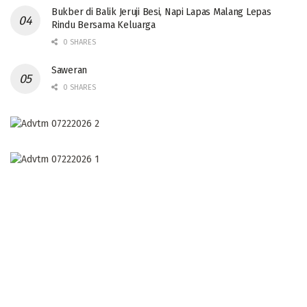
Bukber di Balik Jeruji Besi, Napi Lapas Malang Lepas
Rindu Bersama Keluarga
0 SHARES
Saweran
0 SHARES