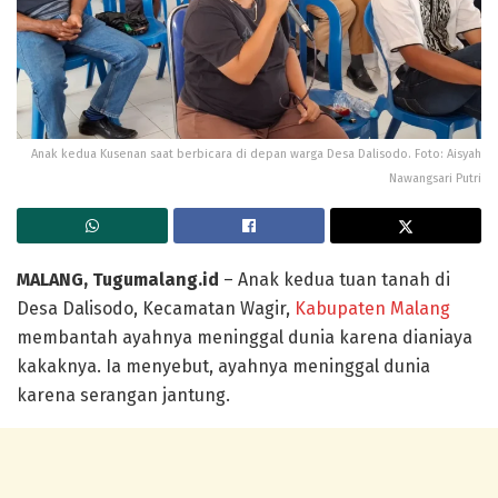
Anak kedua Kusenan saat berbicara di depan warga Desa Dalisodo. Foto: Aisyah
Nawangsari Putri
MALANG, Tugumalang.id
– Anak kedua tuan tanah di
Desa Dalisodo, Kecamatan Wagir,
Kabupaten Malang
membantah ayahnya meninggal dunia karena dianiaya
kakaknya. Ia menyebut, ayahnya meninggal dunia
karena serangan jantung.