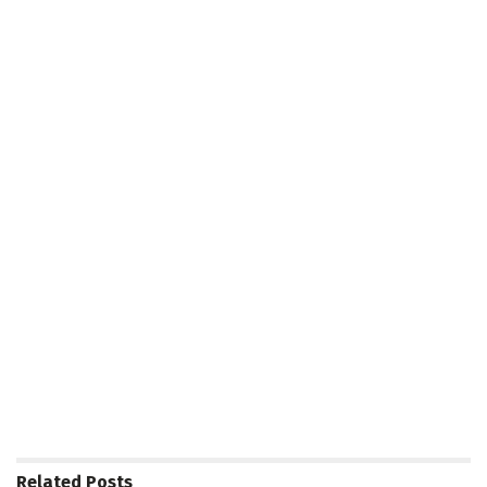
Related
Posts