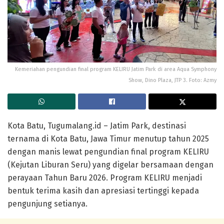
Kemeriahan pengundian final program KELIRU Jatim Park di area Aqua Symphony
Show, Dino Plaza, JTP 3. Foto: Azmy
Kota Batu, Tugumalang.id – Jatim Park, destinasi
ternama di Kota Batu, Jawa Timur menutup tahun 2025
dengan manis lewat pengundian final program KELIRU
(Kejutan Liburan Seru) yang digelar bersamaan dengan
perayaan Tahun Baru 2026. Program KELIRU menjadi
bentuk terima kasih dan apresiasi tertinggi kepada
pengunjung setianya.