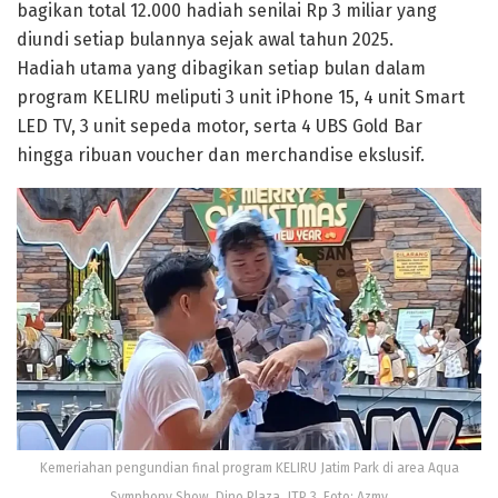
bagikan total 12.000 hadiah senilai Rp 3 miliar yang
diundi setiap bulannya sejak awal tahun 2025.
Hadiah utama yang dibagikan setiap bulan dalam
program KELIRU meliputi 3 unit iPhone 15, 4 unit Smart
LED TV, 3 unit sepeda motor, serta 4 UBS Gold Bar
hingga ribuan voucher dan merchandise ekslusif.
Kemeriahan pengundian final program KELIRU Jatim Park di area Aqua
Symphony Show, Dino Plaza, JTP 3. Foto: Azmy