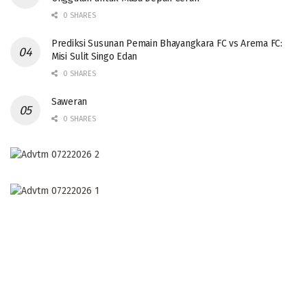
0 SHARES
Prediksi Susunan Pemain Bhayangkara FC vs Arema FC:
Misi Sulit Singo Edan
0 SHARES
Saweran
0 SHARES