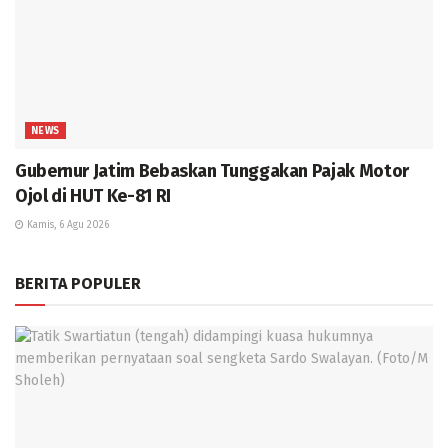
NEWS
Gubernur Jatim Bebaskan Tunggakan Pajak Motor
Ojol di HUT Ke-81 RI
Kamis, 6 Agu 2026
BERITA POPULER