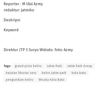
Reporter : M Ulul Azmy
redaktur: jatmiko
Deskripsi
Keyword
Direktur JTP 3 Suryo Widodo. Foto: Azmy
Tags:
grand prize keliru
Jatim Park
Jatim Park Group
kejutan liburan seru
keliru jatim park
kota batu
pengundian keliru
Wisata Kota Batu