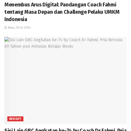
Menembus Arus Digital: Pandangan Coach Fahmi
tentang Masa Depan dan Challenge Pelaku UMKM
Indonesia
Rabu, 29 Jul 2026
INSIGHT
Sisi Lain GBC Angkatan ke-74 by Coach Dr Fahmi, Pria