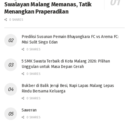
Swalayan Malang Memanas, Tatik
Menangkan Praperadilan
0 SHARES
Prediksi Susunan Pemain Bhayangkara FC vs Arema FC:
Misi Sulit Singo Edan
0 SHARES
5 SMK Swasta Terbaik di Kota Malang 2026: Pilihan
Unggulan untuk Masa Depan Cerah
0 SHARES
Bukber di Balik Jeruji Besi, Napi Lapas Malang Lepas
Rindu Bersama Keluarga
0 SHARES
Saweran
0 SHARES