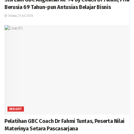
Berusia 69 Tahun-pun Antusias Belajar Bisnis
Selasa, 21 Jul 2026
INSIGHT
Pelatihan GBC Coach Dr Fahmi Tuntas, Peserta Nilai
Materinya Setara Pascasarjana