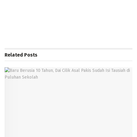
Related
Posts