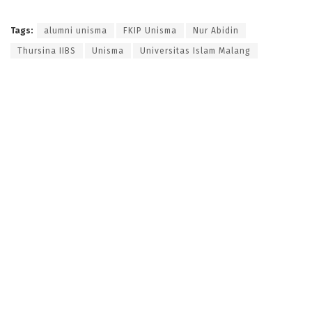
Tags:
alumni unisma
FKIP Unisma
Nur Abidin
Thursina IIBS
Unisma
Universitas Islam Malang