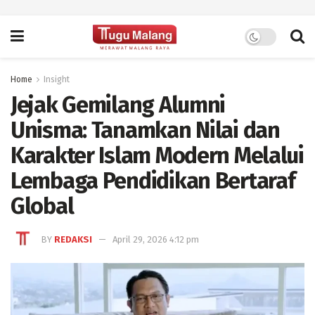
Home
Insight
Jejak Gemilang Alumni
Unisma: Tanamkan Nilai dan
Karakter Islam Modern Melalui
Lembaga Pendidikan Bertaraf
Global
BY
REDAKSI
April 29, 2026 4:12 pm