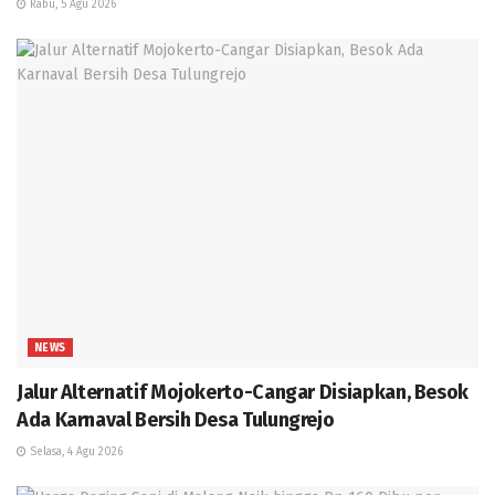
Rabu, 5 Agu 2026
NEWS
Jalur Alternatif Mojokerto-Cangar Disiapkan, Besok
Ada Karnaval Bersih Desa Tulungrejo
Selasa, 4 Agu 2026