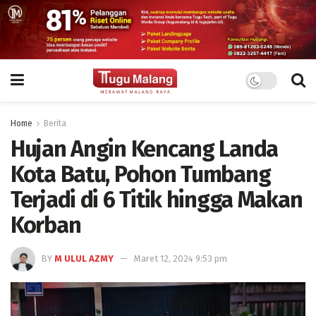
Home
Berita
Hujan Angin Kencang Landa
Kota Batu, Pohon Tumbang
Terjadi di 6 Titik hingga Makan
Korban
BY
M ULUL AZMY
Maret 12, 2024 9:53 pm