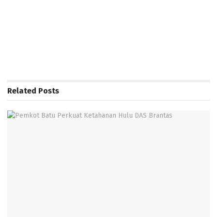
Related
Posts