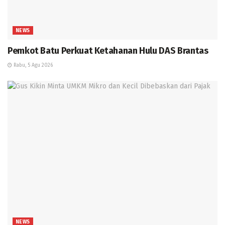
NEWS
Pemkot Batu Perkuat Ketahanan Hulu DAS Brantas
Rabu, 5 Agu 2026
NEWS