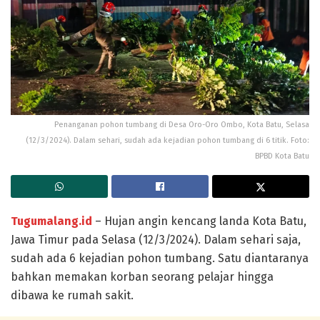
Penanganan pohon tumbang di Desa Oro-Oro Ombo, Kota Batu, Selasa
(12/3/2024). Dalam sehari, sudah ada kejadian pohon tumbang di 6 titik. Foto:
BPBD Kota Batu
Tugumalang.id
– Hujan angin kencang landa Kota Batu,
Jawa Timur pada Selasa (12/3/2024). Dalam sehari saja,
sudah ada 6 kejadian pohon tumbang. Satu diantaranya
bahkan memakan korban seorang pelajar hingga
dibawa ke rumah sakit.