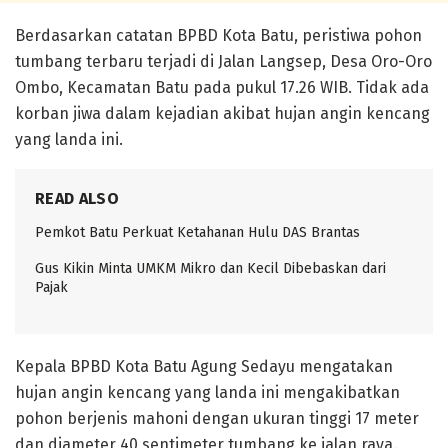
Berdasarkan catatan BPBD Kota Batu, peristiwa pohon
tumbang terbaru terjadi di Jalan Langsep, Desa Oro-Oro
Ombo, Kecamatan Batu pada pukul 17.26 WIB. Tidak ada
korban jiwa dalam kejadian akibat hujan angin kencang
yang landa ini.
READ ALSO
Pemkot Batu Perkuat Ketahanan Hulu DAS Brantas
Gus Kikin Minta UMKM Mikro dan Kecil Dibebaskan dari
Pajak
Kepala BPBD Kota Batu Agung Sedayu mengatakan
hujan angin kencang yang landa ini mengakibatkan
pohon berjenis mahoni dengan ukuran tinggi 17 meter
dan diameter 40 sentimeter tumbang ke jalan raya.