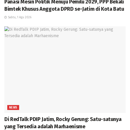
Panasi Mesin Politik Menuju Pemilu 2029, PPP Bekali
Bimtek Khusus Anggota DPRD se-Jatim di Kota Batu
Sabtu, 1 Agu 2026
NEWS
Di RedTalk PDIP Jatim, Rocky Gerung: Satu-satunya
yang Tersedia adalah Marhaenisme