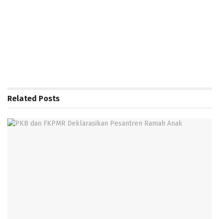
Related
Posts