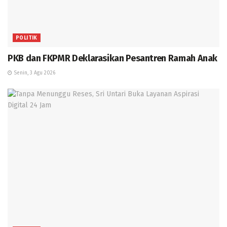
POLITIK
PKB dan FKPMR Deklarasikan Pesantren Ramah Anak
Senin, 3 Agu 2026