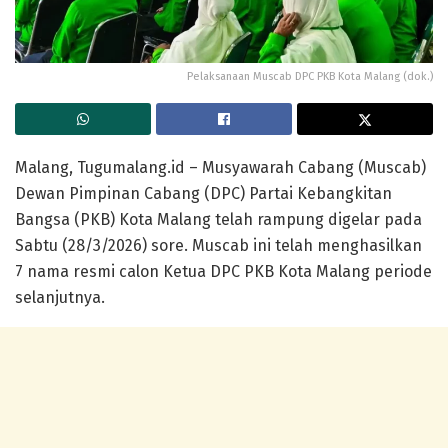
Pelaksanaan Muscab DPC PKB Kota Malang (dok.)
Malang, Tugumalang.id – Musyawarah Cabang (Muscab)
Dewan Pimpinan Cabang (DPC) Partai Kebangkitan
Bangsa (PKB) Kota Malang telah rampung digelar pada
Sabtu (28/3/2026) sore. Muscab ini telah menghasilkan
7 nama resmi calon Ketua DPC PKB Kota Malang periode
selanjutnya.