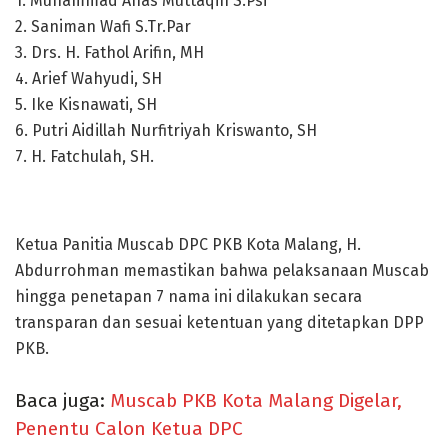
1.⁠ ⁠Muhammad Anas Muttaqin S.Psi
2.⁠ ⁠Saniman Wafi S.Tr.Par
3.⁠ ⁠Drs. H. Fathol Arifin, MH
4.⁠ ⁠Arief Wahyudi, SH
5.⁠ ⁠Ike Kisnawati, SH
6.⁠ ⁠Putri Aidillah Nurfitriyah Kriswanto, SH
7.⁠ ⁠H. Fatchulah, SH.
Ketua Panitia Muscab DPC PKB Kota Malang, H.
Abdurrohman memastikan bahwa pelaksanaan Muscab
hingga penetapan 7 nama ini dilakukan secara
transparan dan sesuai ketentuan yang ditetapkan DPP
PKB.
Baca juga:
Muscab PKB Kota Malang Digelar,
Penentu Calon Ketua DPC