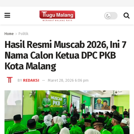
Home
Politik
Hasil Resmi Muscab 2026, Ini 7
Nama Calon Ketua DPC PKB
Kota Malang
BY
REDAKSI
Maret 28, 2026 6:06 pm