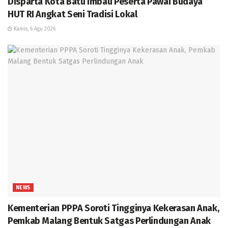
Disparta Kota Batu Imbau Peserta Pawai Budaya
HUT RI Angkat Seni Tradisi Lokal
Kamis, 6 Agu 2026
NEWS
Kementerian PPPA Soroti Tingginya Kekerasan Anak,
Pemkab Malang Bentuk Satgas Perlindungan Anak