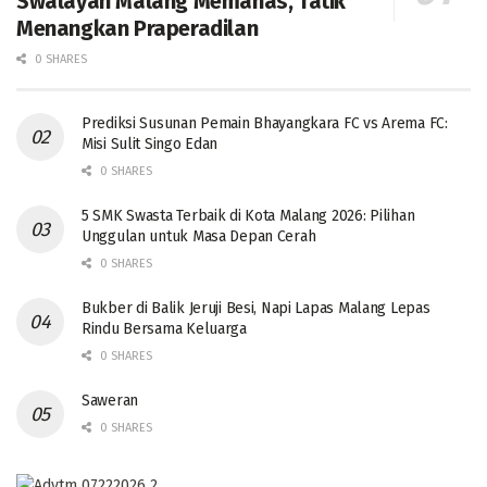
Swalayan Malang Memanas, Tatik
Menangkan Praperadilan
0 SHARES
Prediksi Susunan Pemain Bhayangkara FC vs Arema FC:
Misi Sulit Singo Edan
0 SHARES
5 SMK Swasta Terbaik di Kota Malang 2026: Pilihan
Unggulan untuk Masa Depan Cerah
0 SHARES
Bukber di Balik Jeruji Besi, Napi Lapas Malang Lepas
Rindu Bersama Keluarga
0 SHARES
Saweran
0 SHARES