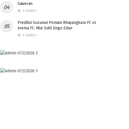
Saweran
0 SHARES
Prediksi Susunan Pemain Bhayangkara FC vs
Arema FC: Misi Sulit Singo Edan
0 SHARES