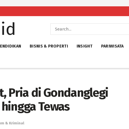
ENDIDIKAN
BISNIS & PROPERTI
INSIGHT
PARIWISATA
, Pria di Gondanglegi
 hingga Tewas
m & Kriminal