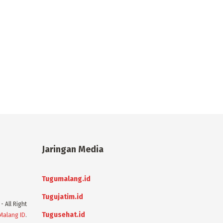
Jaringan Media
Tugumalang.id
Tugujatim.id
- All Right
Tugusehat.id
Malang ID
.