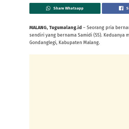
Share Whatsapp
S
MALANG, Tugumalang.id
– Seorang pria berna
sendiri yang bernama Samidi (55). Keduanya
Gondanglegi, Kabupaten Malang.