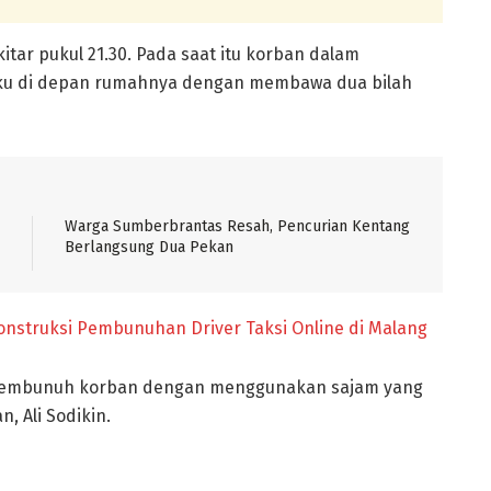
kitar pukul 21.30. Pada saat itu korban dalam
laku di depan rumahnya dengan membawa dua bilah
Warga Sumberbrantas Resah, Pencurian Kentang
Berlangsung Dua Pekan
nstruksi Pembunuhan Driver Taksi Online di Malang
 membunuh korban dengan menggunakan sajam yang
, Ali Sodikin.