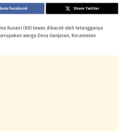
hare Facebook
Share Twitter
ma Kusairi (60) tewas dibacok oleh tetangganya
 merupakan warga Desa Ganjaran, Kecamatan