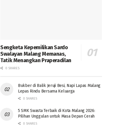
Sengketa Kepemilikan Sardo
Swalayan Malang Memanas,
Tatik Menangkan Praperadilan
0 SHARES
Bukber di Balik Jeruji Besi, Napi Lapas Malang
Lepas Rindu Bersama Keluarga
0 SHARES
5 SMK Swasta Terbaik di Kota Malang 2026:
Pilihan Unggulan untuk Masa Depan Cerah
0 SHARES