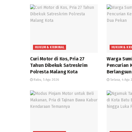
HUKUM & KRIMINAL
HUKUM & KRI
Curi Motor di Kos, Pria 27
Warga Sumb
Tahun Dibekuk Satreskrim
Pencurian 
Polresta Malang Kota
Berlangsun
Rabu, 5 Agu 2026
Selasa, 4 Agu 