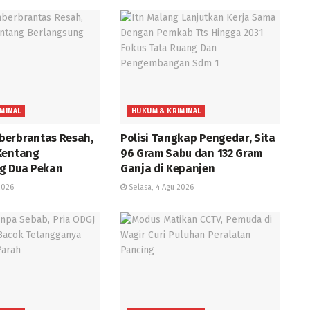
MINAL
HUKUM & KRIMINAL
erbrantas Resah,
Polisi Tangkap Pengedar, Sita
Kentang
96 Gram Sabu dan 132 Gram
g Dua Pekan
Ganja di Kepanjen
2026
Selasa, 4 Agu 2026