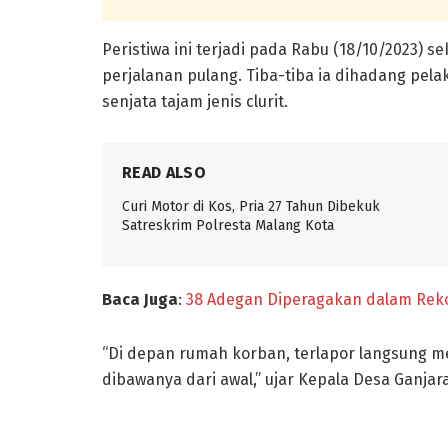
Peristiwa ini terjadi pada Rabu (18/10/2023) se
perjalanan pulang. Tiba-tiba ia dihadang pe
senjata tajam jenis clurit.
READ ALSO
Curi Motor di Kos, Pria 27 Tahun Dibekuk
Satreskrim Polresta Malang Kota
Baca Juga
:
38 Adegan Diperagakan dalam Reko
“Di depan rumah korban, terlapor langsung
dibawanya dari awal,” ujar Kepala Desa Ganjaran