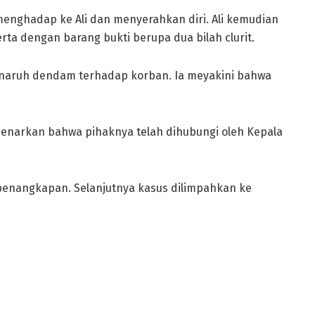
enghadap ke Ali dan menyerahkan diri. Ali kemudian
ta dengan barang bukti berupa dua bilah clurit.
naruh dendam terhadap korban. Ia meyakini bahwa
enarkan bahwa pihaknya telah dihubungi oleh Kepala
penangkapan. Selanjutnya kasus dilimpahkan ke