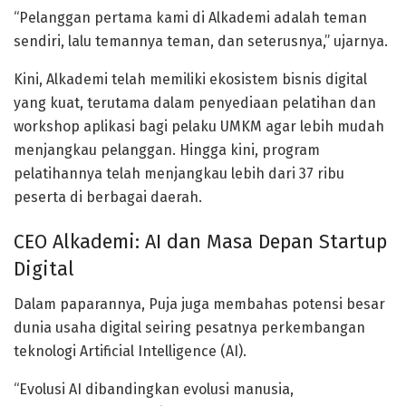
“Pelanggan pertama kami di Alkademi adalah teman
sendiri, lalu temannya teman, dan seterusnya,” ujarnya.
Kini, Alkademi telah memiliki ekosistem bisnis digital
yang kuat, terutama dalam penyediaan
pelatihan dan
workshop aplikasi
bagi pelaku
UMKM
agar lebih mudah
menjangkau pelanggan. Hingga kini, program
pelatihannya telah menjangkau lebih dari
37 ribu
peserta
di berbagai daerah.
CEO Alkademi: AI dan Masa Depan Startup
Digital
Dalam paparannya, Puja juga membahas potensi besar
dunia usaha digital seiring pesatnya perkembangan
teknologi
Artificial Intelligence (AI)
.
“Evolusi AI dibandingkan evolusi manusia,