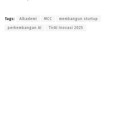
Tags:
Alkademi
MCC
membangun sturtup
perkembangan AI
TirAI Inovasi 2025