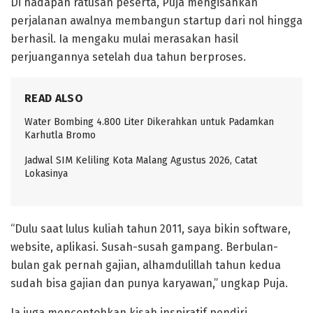
Di hadapan ratusan peserta, Puja mengisahkan
perjalanan awalnya membangun startup dari nol hingga
berhasil. Ia mengaku mulai merasakan hasil
perjuangannya setelah dua tahun berproses.
READ ALSO
Water Bombing 4.800 Liter Dikerahkan untuk Padamkan
Karhutla Bromo
Jadwal SIM Keliling Kota Malang Agustus 2026, Catat
Lokasinya
“Dulu saat lulus kuliah tahun 2011, saya bikin software,
website, aplikasi. Susah-susah gampang. Berbulan-
bulan gak pernah gajian, alhamdulillah tahun kedua
sudah bisa gajian dan punya karyawan,” ungkap Puja.
Ia juga mencontohkan kisah inspiratif pendiri