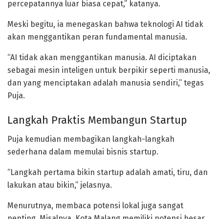
percepatannya luar biasa cepat,” katanya.
Meski begitu, ia menegaskan bahwa teknologi AI tidak
akan menggantikan peran fundamental manusia.
“AI tidak akan menggantikan manusia. AI diciptakan
sebagai mesin inteligen untuk berpikir seperti manusia,
dan yang menciptakan adalah manusia sendiri,” tegas
Puja.
Langkah Praktis Membangun Startup
Puja kemudian membagikan langkah-langkah
sederhana dalam memulai bisnis startup.
“Langkah pertama bikin startup adalah amati, tiru, dan
lakukan atau bikin,” jelasnya.
Menurutnya, membaca
potensi lokal
juga sangat
penting. Misalnya, Kota Malang memiliki potensi besar