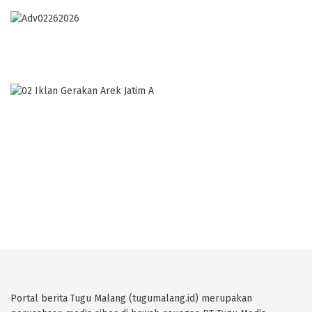
Portal berita Tugu Malang (tugumalang.id) merupakan