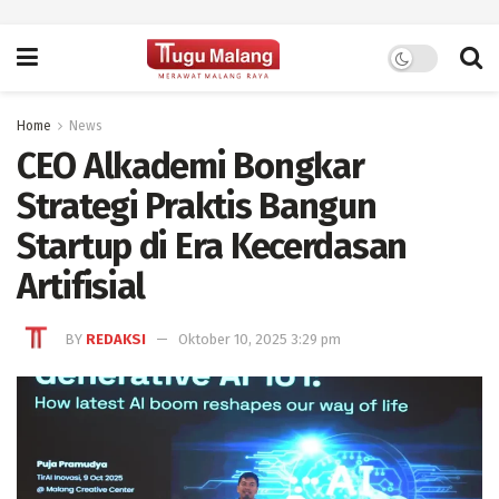
Home
News
CEO Alkademi Bongkar
Strategi Praktis Bangun
Startup di Era Kecerdasan
Artifisial
BY
REDAKSI
Oktober 10, 2025 3:29 pm