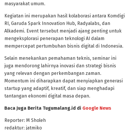
masyarakat umum.
Kegiatan ini merupakan hasil kolaborasi antara
Komdigi
RI
,
Garuda Spark Innovation Hub
,
Radyalabs
, dan
Alkademi
. Event tersebut menjadi ajang penting untuk
mengeksplorasi penerapan teknologi AI dalam
mempercepat pertumbuhan bisnis digital di Indonesia.
Selain menekankan pemahaman teknis, seminar ini
juga mendorong lahirnya inovasi dan strategi bisnis
yang relevan dengan perkembangan zaman.
Momentum ini diharapkan dapat
menyiapkan generasi
startup yang adaptif, kreatif, dan siap menghadapi
tantangan ekonomi digital masa depan.
Baca Juga Berita Tugumalang.id di
Google News
Reporter: M Sholeh
redaktur: jatmiko