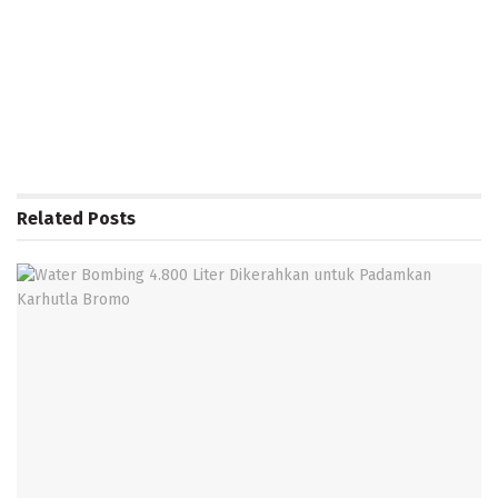
Related
Posts