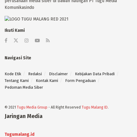
perusahaan media siber di bawah naungan PT Tugu Media
Komunikasindo
Ikuti Kami
Navigasi Site
Kode Etik
Redaksi
Disclaimer
Kebijakan Data Pribadi
Tentang Kami
Kontak Kami
Form Pengaduan
Pedoman Media Siber
© 2021
Tugu Media Group
- All Right Reserved
Tugu Malang ID
.
Jaringan Media
Tugumalang.id