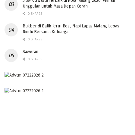
5 SMK Swasta Terbaik di Kota Malang 2026: Pilihan
Unggulan untuk Masa Depan Cerah
0 SHARES
Bukber di Balik Jeruji Besi, Napi Lapas Malang Lepas
Rindu Bersama Keluarga
0 SHARES
Saweran
0 SHARES