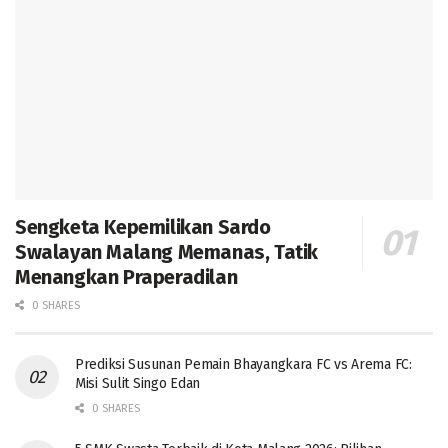
Sengketa Kepemilikan Sardo
Swalayan Malang Memanas, Tatik
Menangkan Praperadilan
0 SHARES
Prediksi Susunan Pemain Bhayangkara FC vs Arema FC:
Misi Sulit Singo Edan
0 SHARES