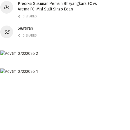
Prediksi Susunan Pemain Bhayangkara FC vs
Arema FC: Misi Sulit Singo Edan
0 SHARES
Saweran
0 SHARES