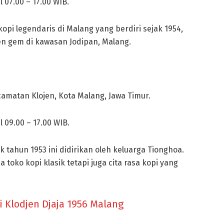
l 07.00 – 17.00 WIB.
kopi legendaris di Malang yang berdiri sejak 1954,
en gem di kawasan Jodipan, Malang.
ecamatan Klojen, Kota Malang, Jawa Timur.
l 09.00 – 17.00 WIB.
 tahun 1953 ini didirikan oleh keluarga Tionghoa.
oko kopi klasik tetapi juga cita rasa kopi yang
i Klodjen Djaja 1956 Malang