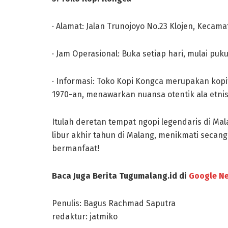
· Alamat: Jalan Trunojoyo No.23 Klojen, Kecama
· Jam Operasional: Buka setiap hari, mulai puku
· Informasi: Toko Kopi Kongca merupakan kopit
1970-an, menawarkan nuansa otentik ala etni
Itulah deretan tempat ngopi legendaris di Ma
libur akhir tahun di Malang, menikmati secang
bermanfaat!
Baca Juga Berita Tugumalang.id di
Google N
Penulis: Bagus Rachmad Saputra
redaktur: jatmiko