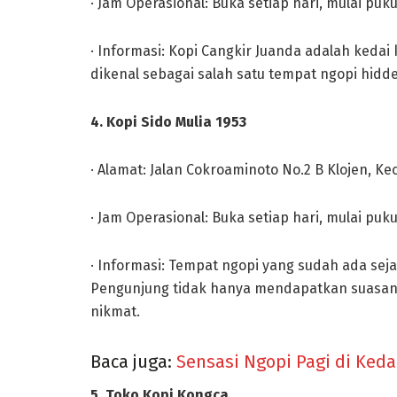
· Jam Operasional: Buka setiap hari, mulai puku
· Informasi: Kopi Cangkir Juanda adalah kedai 
dikenal sebagai salah satu tempat ngopi hidd
4. Kopi Sido Mulia 1953
· Alamat: Jalan Cokroaminoto No.2 B Klojen, K
· Jam Operasional: Buka setiap hari, mulai puku
· Informasi: Tempat ngopi yang sudah ada sejak
Pengunjung tidak hanya mendapatkan suasana t
nikmat.
Baca juga:
Sensasi Ngopi Pagi di Keda
5. Toko Kopi Kongca