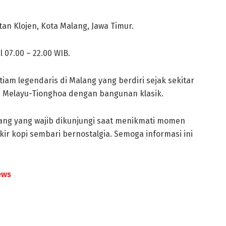
tan Klojen, Kota Malang, Jawa Timur.
l 07.00 – 22.00 WIB.
iam legendaris di Malang yang berdiri sejak sekitar
s Melayu-Tionghoa dengan bangunan klasik.
lang yang wajib dikunjungi saat menikmati momen
kir kopi sembari bernostalgia. Semoga informasi ini
ews