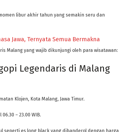
momen libur akhir tahun yang semakin seru dan
ahasa Jawa, Ternyata Semua Bermakna
ris Malang yang wajib dikunjungi oleh para wisatawan:
opi Legendaris di Malang
amatan Klojen, Kota Malang, Jawa Timur.
l 06.30 – 23.00 WIB.
adul seperti es long black yang dibanderol dengan harga