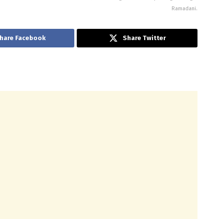
Ramadani.
hare Facebook
Share Twitter