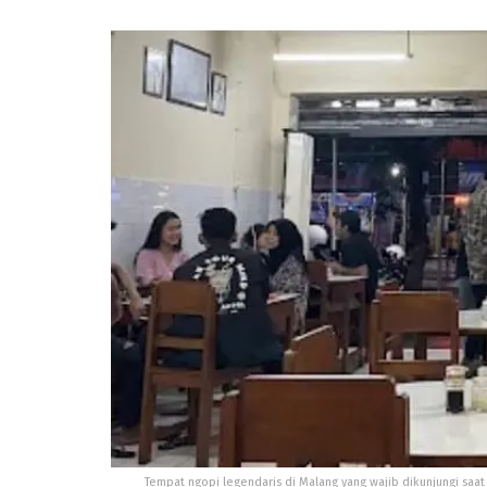
Tempat ngopi legendaris di Malang yang wajib dikunjungi saa