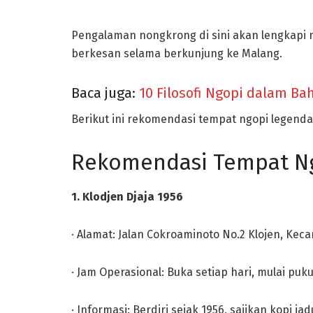
Pengalaman nongkrong di sini akan lengkapi 
berkesan selama berkunjung ke Malang.
Baca juga:
10 Filosofi Ngopi dalam B
Berikut ini rekomendasi tempat ngopi legenda
Rekomendasi Tempat Ng
1. Klodjen Djaja 1956
· Alamat: Jalan Cokroaminoto No.2 Klojen, Kec
· Jam Operasional: Buka setiap hari, mulai puku
· Informasi: Berdiri sejak 1956, sajikan kopi j