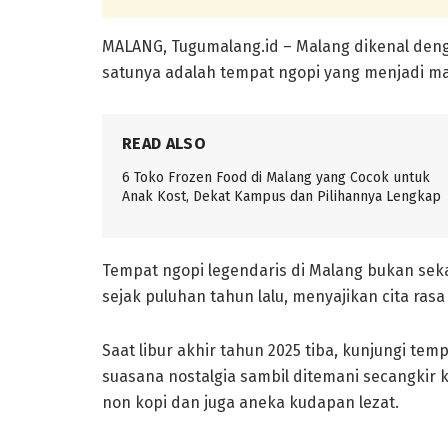
MALANG, Tugumalang.id – Malang dikenal denga
satunya adalah tempat ngopi yang menjadi mag
READ ALSO
6 Toko Frozen Food di Malang yang Cocok untuk
Anak Kost, Dekat Kampus dan Pilihannya Lengkap
Tempat ngopi legendaris di Malang bukan seka
sejak puluhan tahun lalu, menyajikan cita rasa
Saat libur akhir tahun 2025 tiba, kunjungi te
suasana nostalgia sambil ditemani secangkir 
non kopi dan juga aneka kudapan lezat.