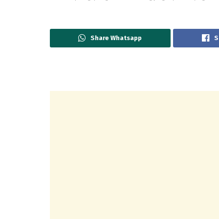
Share Whatsapp
S