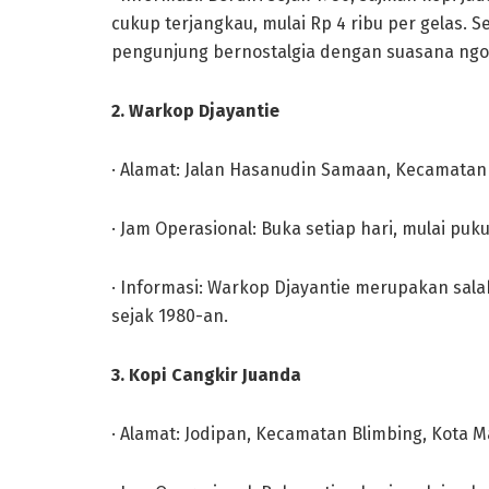
cukup terjangkau, mulai Rp 4 ribu per gelas. S
pengunjung bernostalgia dengan suasana ngo
2. Warkop Djayantie
· Alamat: Jalan Hasanudin Samaan, Kecamatan 
· Jam Operasional: Buka setiap hari, mulai puku
· Informasi: Warkop Djayantie merupakan sala
sejak 1980-an.
3. Kopi Cangkir Juanda
· Alamat: Jodipan, Kecamatan Blimbing, Kota M