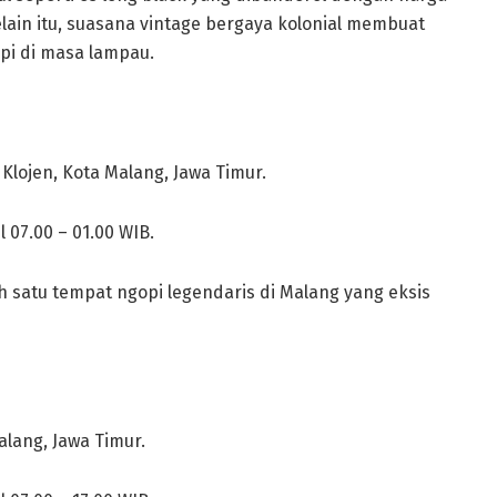
elain itu, suasana vintage bergaya kolonial membuat
pi di masa lampau.
Klojen, Kota Malang, Jawa Timur.
l 07.00 – 01.00 WIB.
h satu tempat ngopi legendaris di Malang yang eksis
alang, Jawa Timur.