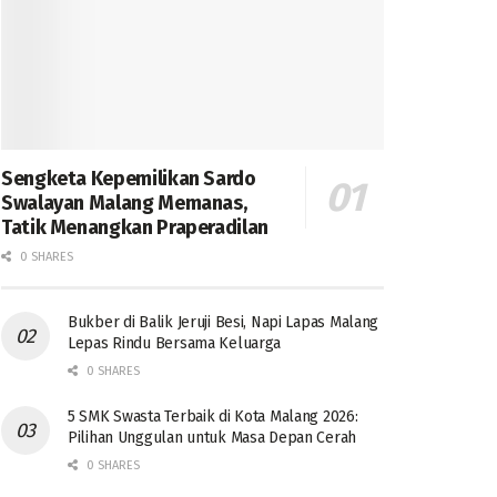
Sengketa Kepemilikan Sardo
Swalayan Malang Memanas,
Tatik Menangkan Praperadilan
0 SHARES
Bukber di Balik Jeruji Besi, Napi Lapas Malang
Lepas Rindu Bersama Keluarga
0 SHARES
5 SMK Swasta Terbaik di Kota Malang 2026:
Pilihan Unggulan untuk Masa Depan Cerah
0 SHARES