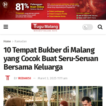
Home
Ramadan
10 Tempat Bukber di Malang
yang Cocok Buat Seru-Seruan
Bersama Keluarga
BY
REDAKSI
Maret 3, 2025 11:11 am