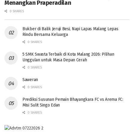
Menangkan Praperadilan
0 SHARES
Bukber di Balik Jeruji Besi, Napi Lapas Malang Lepas
Rindu Bersama Keluarga
0 SHARES
5 SMK Swasta Terbaik di Kota Malang 2026: Pilihan
Unggulan untuk Masa Depan Cerah
0 SHARES
Saweran
0 SHARES
Prediksi Susunan Pemain Bhayangkara FC vs Arema FC:
Misi Sulit Singo Edan
0 SHARES