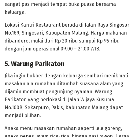
sangat pas menjadi tempat buka puasa bersama
keluarga.
Lokasi Kantri Restaurant berada di Jalan Raya Singosari
No.169, Singosari, Kabupaten Malang. Harga makanan
dibanderol mulai dari Rp 20 ribu sampai Rp 95 ribu
dengan jam operasional 09.00 – 21.00 WIB.
5. Warung Parikaton
Jika ingin bukber dengan keluarga sembari menikmati
masakan ala rumahan ditambah suasana alam yang
dijamin membuat pengunjung nyaman. Warung
Parikaton yang berlokasi di Jalan Wijaya Kusuma
No.100B, Sekarpuro, Pakis, Kabupaten Malang dapat
menjadi pilihan.
Aneka menu masakan rumahan seperti lele goreng,
aneka pepes, ayam rica-rica, hingga nasi rawon. Harga