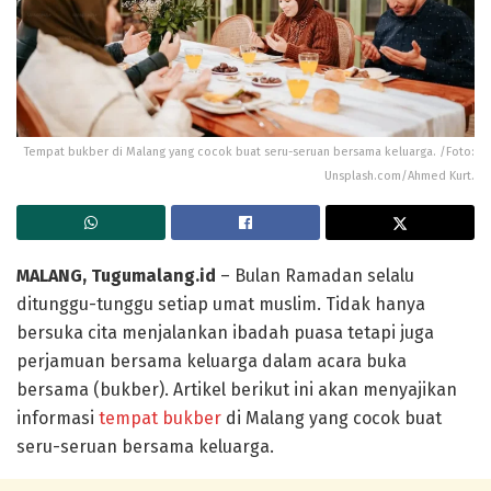
Tempat bukber di Malang yang cocok buat seru-seruan bersama keluarga. /Foto:
Unsplash.com/Ahmed Kurt.
MALANG, Tugumalang.id
– Bulan Ramadan selalu
ditunggu-tunggu setiap umat muslim. Tidak hanya
bersuka cita menjalankan ibadah puasa tetapi juga
perjamuan bersama keluarga dalam acara buka
bersama (bukber). Artikel berikut ini akan menyajikan
informasi
tempat bukber
di Malang yang cocok buat
seru-seruan bersama keluarga.