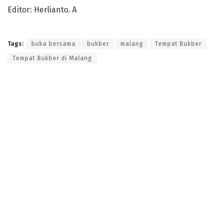
Editor: Herlianto. A
Tags:
buka bersama
bukber
malang
Tempat Bukber
Tempat Bukber di Malang