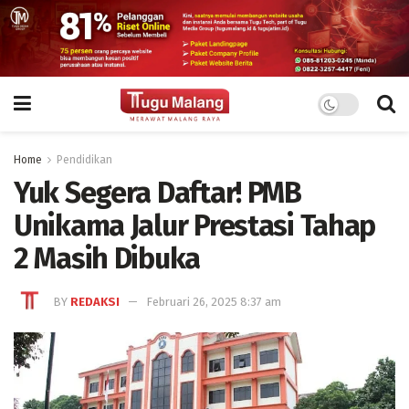
Home
Pendidikan
Yuk Segera Daftar! PMB
Unikama Jalur Prestasi Tahap
2 Masih Dibuka
BY
REDAKSI
Februari 26, 2025 8:37 am