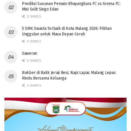
Prediksi Susunan Pemain Bhayangkara FC vs Arema FC:
Misi Sulit Singo Edan
0 SHARES
5 SMK Swasta Terbaik di Kota Malang 2026: Pilihan
Unggulan untuk Masa Depan Cerah
0 SHARES
Saweran
0 SHARES
Bukber di Balik Jeruji Besi, Napi Lapas Malang Lepas
Rindu Bersama Keluarga
0 SHARES