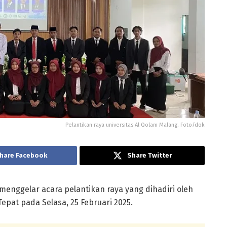
Pelantikan raya universitas Al Qolam Malang. Foto/dok
hare Facebook
Share Twitter
menggelar acara pelantikan raya yang dihadiri oleh
pat pada Selasa, 25 Februari 2025.