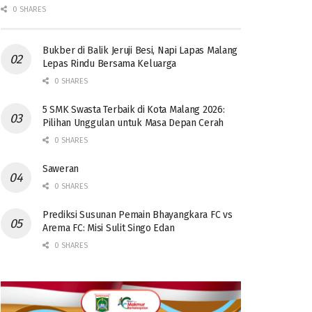
0 SHARES
Bukber di Balik Jeruji Besi, Napi Lapas Malang
Lepas Rindu Bersama Keluarga
0 SHARES
5 SMK Swasta Terbaik di Kota Malang 2026:
Pilihan Unggulan untuk Masa Depan Cerah
0 SHARES
Saweran
0 SHARES
Prediksi Susunan Pemain Bhayangkara FC vs
Arema FC: Misi Sulit Singo Edan
0 SHARES