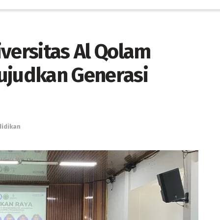
versitas Al Qolam
ujudkan Generasi
idikan