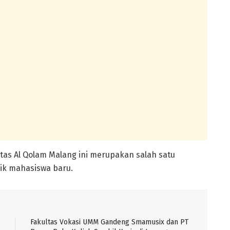
itas Al Qolam Malang ini merupakan salah satu
k mahasiswa baru.
Fakultas Vokasi UMM Gandeng Smamusix dan PT