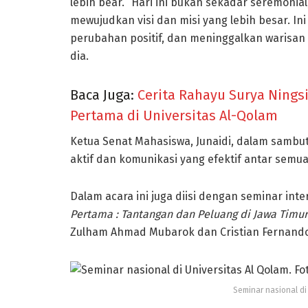
lebih bear. “Hari ini bukan sekadar seremonia
mewujudkan visi dan misi yang lebih besar. I
perubahan positif, dan meninggalkan warisan
dia.
Baca Juga:
Cerita Rahayu Surya Nings
Pertama di Universitas Al-Qolam
Ketua Senat Mahasiswa, Junaidi, dalam sambu
aktif dan komunikasi yang efektif antar semu
Dalam acara ini juga diisi dengan seminar int
Pertama : Tantangan dan Peluang di Jawa Timur
Zulham Ahmad Mubarok dan Cristian Fernando
Seminar nasional di