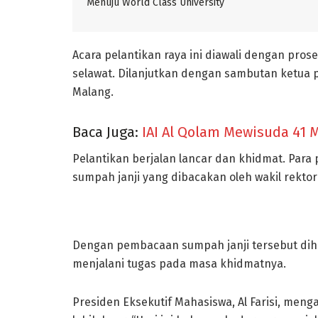
Menuju World Class University
Acara pelantikan raya ini diawali dengan pr
selawat. Dilanjutkan dengan sambutan ketua p
Malang.
Baca Juga:
IAI Al Qolam Mewisuda 41 M
Pelantikan berjalan lancar dan khidmat. Para 
sumpah janji yang dibacakan oleh wakil rektor
Dengan pembacaan sumpah janji tersebut di
menjalani tugas pada masa khidmatnya.
Presiden Eksekutif Mahasiswa, Al Farisi, men