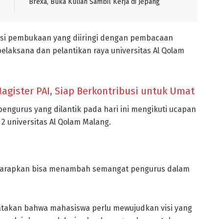
Brexa, Buka Kuliah Sambil Kerja di Jepang
osesi pembukaan yang diiringi dengan pembacaan
elaksana dan pelantikan raya universitas Al Qolam
agister PAI, Siap Berkontribusi untuk Umat
pengurus yang dilantik pada hari ini mengikuti ucapan
 2 universitas Al Qolam Malang.
harapkan bisa menambah semangat pengurus dalam
gatakan bahwa mahasiswa perlu mewujudkan visi yang