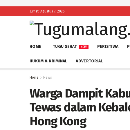
Jumat, Agustus 7, 2026
HOME
TUGU SEHAT
PERISTIWA
P
NEW
HUKUM & KRIMINAL
ADVERTORIAL
Home
News
Warga Dampit Kabu
Tewas dalam Kebak
Hong Kong