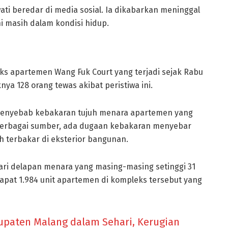
ti beredar di media sosial. Ia dikabarkan meninggal
i masih dalam kondisi hidup.
s apartemen Wang Fuk Court yang terjadi sejak Rabu
nya 128 orang tewas akibat peristiwa ini.
ti penyebab kebakaran tujuh menara apartemen yang
 berbagai sumber, ada dugaan kebakaran menyebar
 terbakar di eksterior bangunan.
ari delapan menara yang masing-masing setinggi 31
dapat 1.984 unit apartemen di kompleks tersebut yang
bupaten Malang dalam Sehari, Kerugian