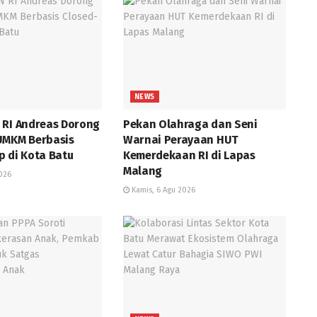
NEWS
 RI Andreas Dorong
Pekan Olahraga dan Seni
UMKM Berbasis
Warnai Perayaan HUT
p di Kota Batu
Kemerdekaan RI di Lapas
Malang
026
Kamis, 6 Agu 2026