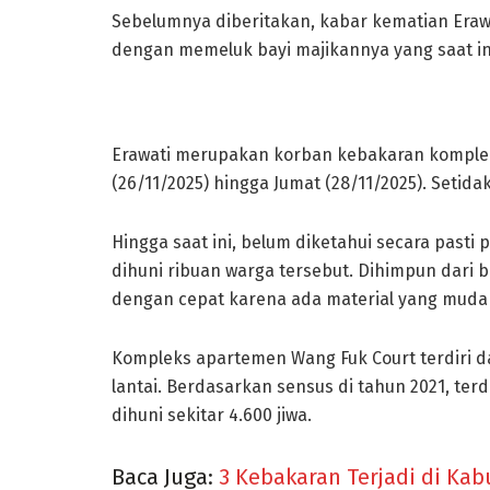
Sebelumnya diberitakan, kabar kematian Erawa
dengan memeluk bayi majikannya yang saat in
Erawati merupakan korban kebakaran komplek
(26/11/2025) hingga Jumat (28/11/2025). Setidak
Hingga saat ini, belum diketahui secara pas
dihuni ribuan warga tersebut. Dihimpun dari
dengan cepat karena ada material yang mudah
Kompleks apartemen Wang Fuk Court terdiri d
lantai. Berdasarkan sensus di tahun 2021, ter
dihuni sekitar 4.600 jiwa.
Baca Juga:
3 Kebakaran Terjadi di Ka