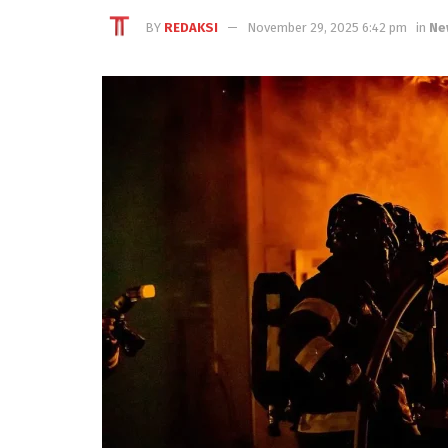
BY
REDAKSI
November 29, 2025 6:42 pm
in
Ne