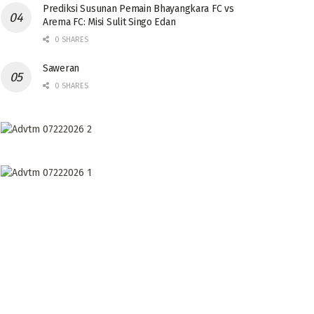
Prediksi Susunan Pemain Bhayangkara FC vs
Arema FC: Misi Sulit Singo Edan
0 SHARES
Saweran
0 SHARES