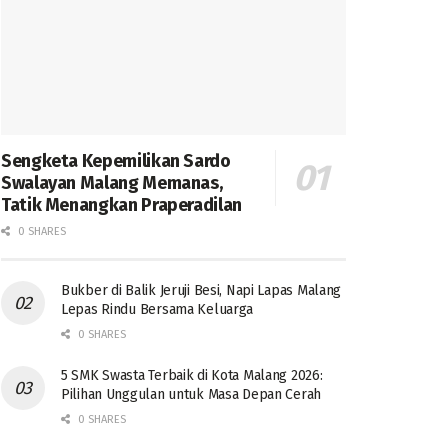
Sengketa Kepemilikan Sardo
Swalayan Malang Memanas,
Tatik Menangkan Praperadilan
0 SHARES
Bukber di Balik Jeruji Besi, Napi Lapas Malang
Lepas Rindu Bersama Keluarga
0 SHARES
5 SMK Swasta Terbaik di Kota Malang 2026:
Pilihan Unggulan untuk Masa Depan Cerah
0 SHARES