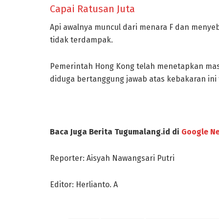
Capai Ratusan Juta
Api awalnya muncul dari menara F dan menye
tidak terdampak.
Pemerintah Hong Kong telah menetapkan masa
diduga bertanggung jawab atas kebakaran ini 
Baca Juga Berita Tugumalang.id di
Google N
Reporter: Aisyah Nawangsari Putri
Editor: Herlianto. A