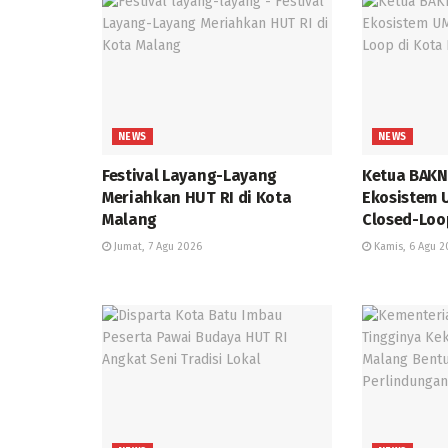
NEWS
NEWS
Festival Layang-Layang
Ketua BAKN
Meriahkan HUT RI di Kota
Ekosistem 
Malang
Closed-Loo
Jumat, 7 Agu 2026
Kamis, 6 Agu 2