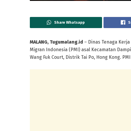
Share Whatsapp
S
MALANG, Tugumalang.id
– Dinas Tenaga Kerj
Migran Indonesia (PMI) asal Kecamatan Dampi
Wang Fuk Court, Distrik Tai Po, Hong Kong. PM