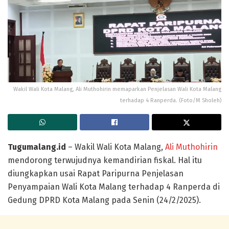
Wakil Wali Kota Malang, Ali Muthohirin memaparkan Penjelasan Wali Kota Malang
terhadap 4 Ranperda. (Foto/M Sholeh)
Tugumalang.id
– Wakil Wali Kota Malang,
Ali Muthohirin
mendorong terwujudnya kemandirian fiskal. Hal itu
diungkapkan usai Rapat Paripurna Penjelasan
Penyampaian Wali Kota Malang terhadap 4 Ranperda di
Gedung DPRD Kota Malang pada Senin (24/2/2025).