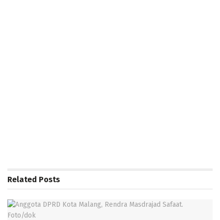
Related
Posts