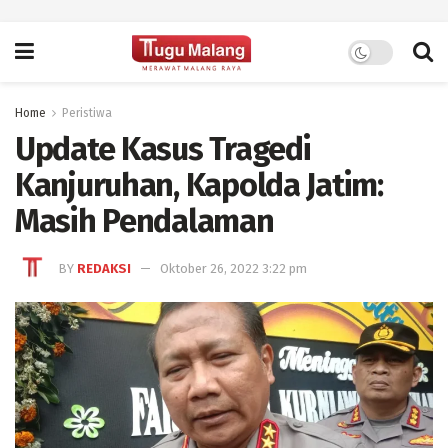
Home
Peristiwa
Update Kasus Tragedi
Kanjuruhan, Kapolda Jatim:
Masih Pendalaman
BY
REDAKSI
Oktober 26, 2022 3:22 pm