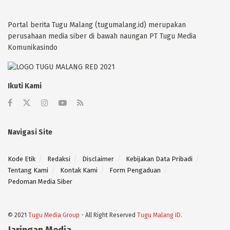
Portal berita Tugu Malang (tugumalang.id) merupakan
perusahaan media siber di bawah naungan PT Tugu Media
Komunikasindo
Ikuti Kami
Navigasi Site
Kode Etik
Redaksi
Disclaimer
Kebijakan Data Pribadi
Tentang Kami
Kontak Kami
Form Pengaduan
Pedoman Media Siber
© 2021
Tugu Media Group
- All Right Reserved
Tugu Malang ID
.
Jaringan Media