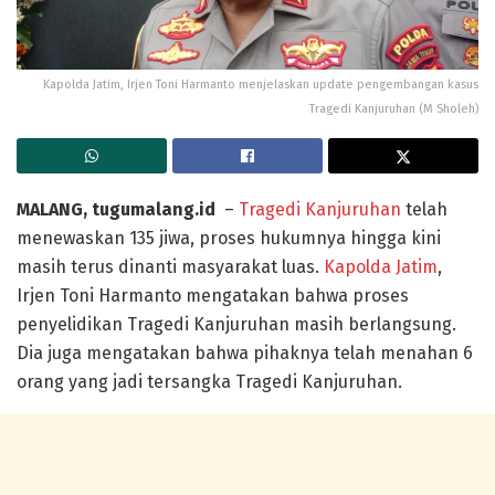
Kapolda Jatim, Irjen Toni Harmanto menjelaskan update pengembangan kasus
Tragedi Kanjuruhan (M Sholeh)
MALANG, tugumalang.id
–
Tragedi Kanjuruhan
telah
menewaskan 135 jiwa, proses hukumnya hingga kini
masih terus dinanti masyarakat luas.
Kapolda Jatim
,
Irjen Toni Harmanto mengatakan bahwa proses
penyelidikan Tragedi Kanjuruhan masih berlangsung.
Dia juga mengatakan bahwa pihaknya telah menahan 6
orang yang jadi tersangka Tragedi Kanjuruhan.