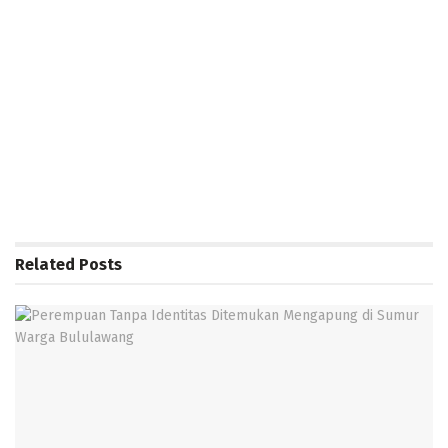
Related
Posts