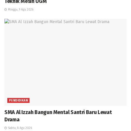
Teknik Mesin UGM
Minggu, 9 Agu 2026
PENDIDIKAN
SMA Al Izzah Bangun Mental Santri Baru Lewat
Drama
Sabtu, 8 Agu 2026