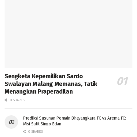
Sengketa Kepemilikan Sardo
Swalayan Malang Memanas, Tatik
Menangkan Praperadilan
0 SHARES
Prediksi Susunan Pemain Bhayangkara FC vs Arema FC:
Misi Sulit Singo Edan
0 SHARES