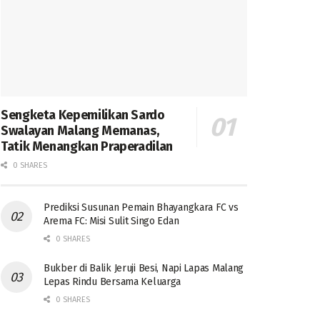
Sengketa Kepemilikan Sardo
Swalayan Malang Memanas,
Tatik Menangkan Praperadilan
0 SHARES
Prediksi Susunan Pemain Bhayangkara FC vs
Arema FC: Misi Sulit Singo Edan
0 SHARES
Bukber di Balik Jeruji Besi, Napi Lapas Malang
Lepas Rindu Bersama Keluarga
0 SHARES