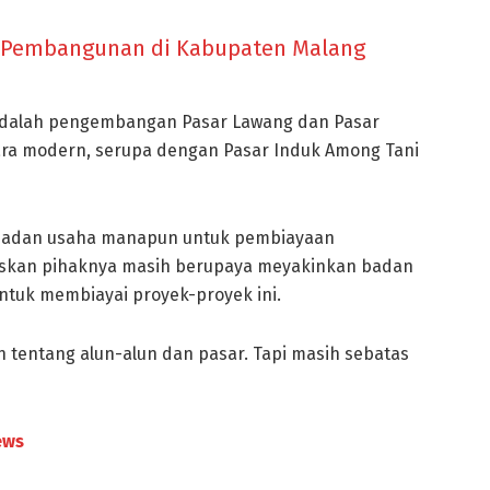
, Pembangunan di Kabupaten Malang
adalah pengembangan Pasar Lawang dan Pasar
ara modern, serupa dengan Pasar Induk Among Tani
 badan usaha manapun untuk pembiayaan
skan pihaknya masih berupaya meyakinkan badan
untuk membiayai proyek-proyek ini.
tentang alun-alun dan pasar. Tapi masih sebatas
ews