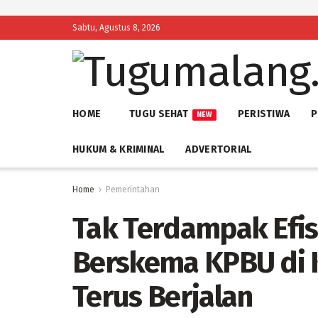
Sabtu, Agustus 8, 2026
HOME
TUGU SEHAT
PERISTIWA
P
NEW
HUKUM & KRIMINAL
ADVERTORIAL
Home
Pemerintahan
Tak Terdampak Efis
Berskema KPBU di 
Terus Berjalan