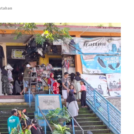
ntahan