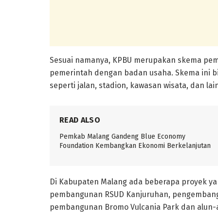
Sesuai namanya, KPBU merupakan skema pemb
pemerintah dengan badan usaha. Skema ini b
seperti jalan, stadion, kawasan wisata, dan la
READ ALSO
Pemkab Malang Gandeng Blue Economy
Foundation Kembangkan Ekonomi Berkelanjutan
Di Kabupaten Malang ada beberapa proyek yan
pembangunan RSUD Kanjuruhan, pengembanga
pembangunan Bromo Vulcania Park dan alun-a