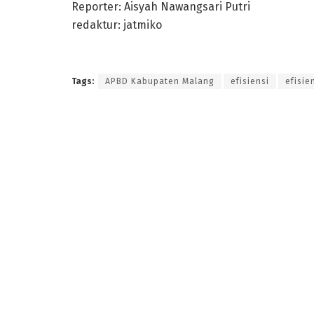
Reporter: Aisyah Nawangsari Putri
redaktur: jatmiko
Tags:
APBD Kabupaten Malang
efisiensi
efisi