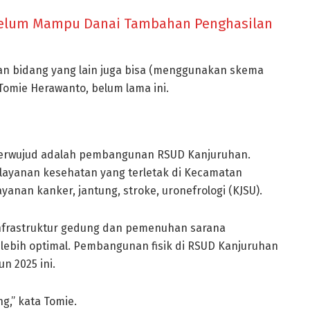
elum Mampu Danai Tambahan Penghasilan
an bidang yang lain juga bisa (menggunakan skema
Tomie Herawanto, belum lama ini.
 terwujud adalah pembangunan RSUD Kanjuruhan.
layanan kesehatan yang terletak di Kecamatan
anan kanker, jantung, stroke, uronefrologi (KJSU).
nfrastruktur gedung dan pemenuhan sarana
ebih optimal. Pembangunan fisik di RSUD Kanjuruhan
n 2025 ini.
g,” kata Tomie.