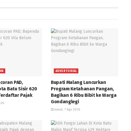
AN
ADVERTORIAL
coran PAD,
Bupati Malang Luncurkan
ta Batu Sisir 620
Program Ketahanan Pangan,
Terdaftar Pajak
Bagikan 6 Ribu Bibit ke Warga
Gondanglegi
026
Jumat, 7 Agu 2026