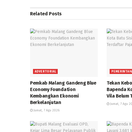
Related
Posts
ADVERTORIAL
PEMERINTAH
Pemkab Malang Gandeng Blue
Tekan Kebo
Economy Foundation
Bapenda Ko
Kembangkan Ekonomi
Vila Belum 
Berkelanjutan
Jumat, 7 Agu 2
Jumat, 7 Agu 2026