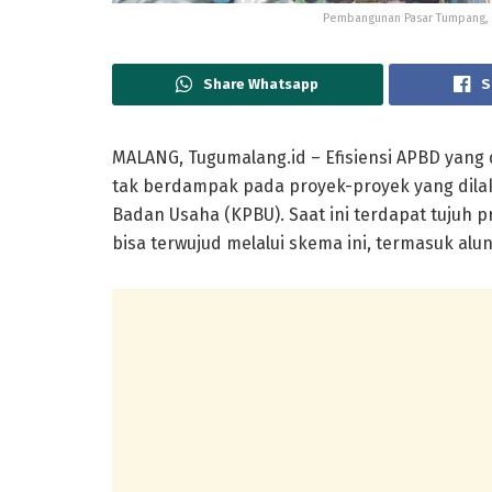
Pembangunan Pasar Tumpang, s
Share Whatsapp
S
MALANG, Tugumalang.id – Efisiensi APBD yan
tak berdampak pada proyek-proyek yang dil
Badan Usaha (KPBU). Saat ini terdapat tujuh
bisa terwujud melalui skema ini, termasuk alu