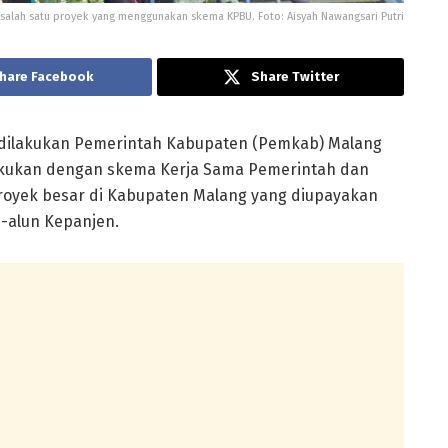
alah satu proyek yang menggunakan skema KPBU. Foto: Aisyah Nawangsari Putri
hare Facebook
Share Twitter
g dilakukan Pemerintah Kabupaten (Pemkab) Malang
akukan dengan skema Kerja Sama Pemerintah dan
 proyek besar di Kabupaten Malang yang diupayakan
n-alun Kepanjen.