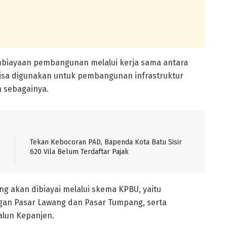
iayaan pembangunan melalui kerja sama antara
isa digunakan untuk pembangunan infrastruktur
in sebagainya.
Tekan Kebocoran PAD, Bapenda Kota Batu Sisir
620 Vila Belum Terdaftar Pajak
g akan dibiayai melalui skema KPBU, yaitu
n Pasar Lawang dan Pasar Tumpang, serta
lun Kepanjen.