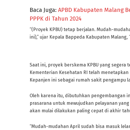
Baca Juga:
APBD Kabupaten Malang B
PPPK di Tahun 2024
“(Proyek KPBU) tetap berjalan. Mudah-mudah
ini),” ujar Kepala Bappeda Kabupaten Malang, 
Saat ini, proyek berskema KPBU yang segera
Kementerian Kesehatan RI telah menetapkan 
Kepanjen ini sebagai rumah sakit pengampu lay
Oleh karena itu, dibutuhkan pengembangan i
prasarana untuk mewujudkan pelayanan yang l
akan mulai dilakukan paling cepat di akhir tahu
“Mudah-mudahan April sudah bisa masuk lelan