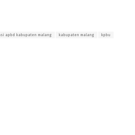
ensi apbd kabupaten malang
kabupaten malang
kpbu