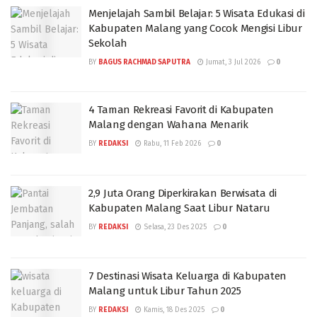
Menjelajah Sambil Belajar: 5 Wisata Edukasi di
Kabupaten Malang yang Cocok Mengisi Libur
Sekolah
BY
BAGUS RACHMAD SAPUTRA
Jumat, 3 Jul 2026
0
4 Taman Rekreasi Favorit di Kabupaten
Malang dengan Wahana Menarik
BY
REDAKSI
Rabu, 11 Feb 2026
0
2,9 Juta Orang Diperkirakan Berwisata di
Kabupaten Malang Saat Libur Nataru
BY
REDAKSI
Selasa, 23 Des 2025
0
7 Destinasi Wisata Keluarga di Kabupaten
Malang untuk Libur Tahun 2025
BY
REDAKSI
Kamis, 18 Des 2025
0