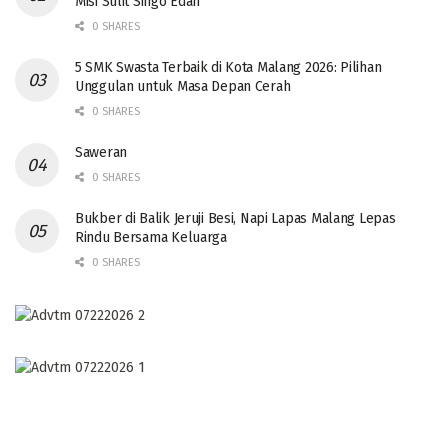
Misi Sulit Singo Edan
0 SHARES
5 SMK Swasta Terbaik di Kota Malang 2026: Pilihan
Unggulan untuk Masa Depan Cerah
0 SHARES
Saweran
0 SHARES
Bukber di Balik Jeruji Besi, Napi Lapas Malang Lepas
Rindu Bersama Keluarga
0 SHARES