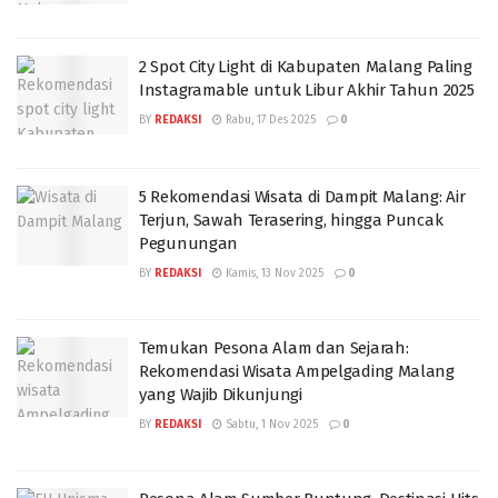
2 Spot City Light di Kabupaten Malang Paling
Instagramable untuk Libur Akhir Tahun 2025
BY
REDAKSI
Rabu, 17 Des 2025
0
5 Rekomendasi Wisata di Dampit Malang: Air
Terjun, Sawah Terasering, hingga Puncak
Pegunungan
BY
REDAKSI
Kamis, 13 Nov 2025
0
Temukan Pesona Alam dan Sejarah:
Rekomendasi Wisata Ampelgading Malang
yang Wajib Dikunjungi
BY
REDAKSI
Sabtu, 1 Nov 2025
0