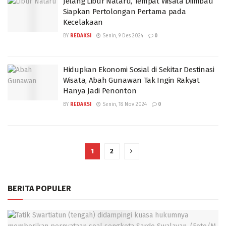
Jelang Libur Nataru, Tempat Wisata Diimbau
Siapkan Pertolongan Pertama pada
Kecelakaan
BY
REDAKSI
Senin, 9 Des 2024
0
Hidupkan Ekonomi Sosial di Sekitar Destinasi
Wisata, Abah Gunawan Tak Ingin Rakyat
Hanya Jadi Penonton
BY
REDAKSI
Senin, 18 Nov 2024
0
1
2
BERITA POPULER