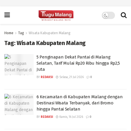
Home
Tag
Wisata Kabupaten Malang
Tag:
Wisata Kabupaten Malang
5 Penginapan Dekat Pantai di Malang
Selatan, Tarif Mulai Rp20 Ribu hingga Rp2,5
Juta
BY
REDAKSI
Selasa, 21 Jul 2026
0
6 Kecamatan di Kabupaten Malang dengan
Destinasi Wisata Terbanyak, dari Bromo
hingga Pantai Selatan
BY
REDAKSI
Kamis, 16 Jul 2026
0