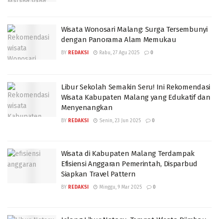
Wisata Wonosari Malang: Surga Tersembunyi
dengan Panorama Alam Memukau
BY
REDAKSI
Rabu, 27 Agu 2025
0
Libur Sekolah Semakin Seru! Ini Rekomendasi
Wisata Kabupaten Malang yang Edukatif dan
Menyenangkan
BY
REDAKSI
Senin, 23 Jun 2025
0
Wisata di Kabupaten Malang Terdampak
Efisiensi Anggaran Pemerintah, Disparbud
Siapkan Travel Pattern
BY
REDAKSI
Minggu, 9 Mar 2025
0