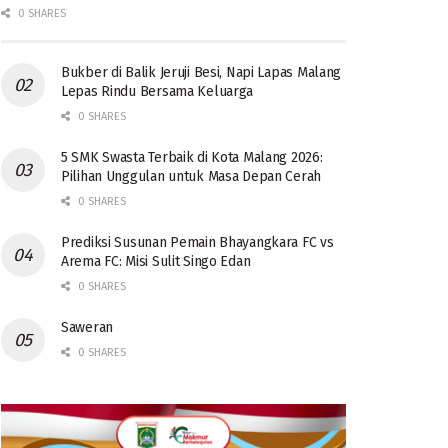
0 SHARES
Bukber di Balik Jeruji Besi, Napi Lapas Malang
Lepas Rindu Bersama Keluarga
0 SHARES
5 SMK Swasta Terbaik di Kota Malang 2026:
Pilihan Unggulan untuk Masa Depan Cerah
0 SHARES
Prediksi Susunan Pemain Bhayangkara FC vs
Arema FC: Misi Sulit Singo Edan
0 SHARES
Saweran
0 SHARES