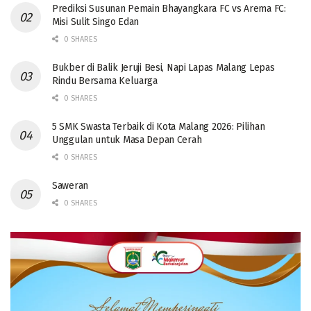
Prediksi Susunan Pemain Bhayangkara FC vs Arema FC:
Misi Sulit Singo Edan
0 SHARES
Bukber di Balik Jeruji Besi, Napi Lapas Malang Lepas
Rindu Bersama Keluarga
0 SHARES
5 SMK Swasta Terbaik di Kota Malang 2026: Pilihan
Unggulan untuk Masa Depan Cerah
0 SHARES
Saweran
0 SHARES