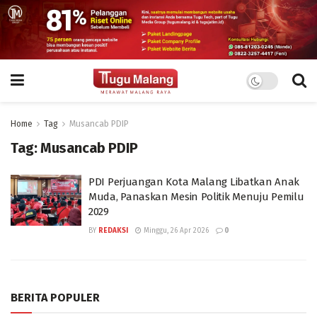
Home
Tag
Musancab PDIP
Tag:
Musancab PDIP
PDI Perjuangan Kota Malang Libatkan Anak
Muda, Panaskan Mesin Politik Menuju Pemilu
2029
BY
REDAKSI
Minggu, 26 Apr 2026
0
BERITA POPULER