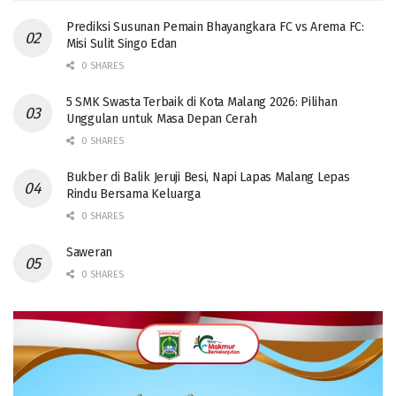
Prediksi Susunan Pemain Bhayangkara FC vs Arema FC:
Misi Sulit Singo Edan
0 SHARES
5 SMK Swasta Terbaik di Kota Malang 2026: Pilihan
Unggulan untuk Masa Depan Cerah
0 SHARES
Bukber di Balik Jeruji Besi, Napi Lapas Malang Lepas
Rindu Bersama Keluarga
0 SHARES
Saweran
0 SHARES