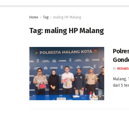
Home
Tag
maling HP Malang
Tag:
maling HP Malang
Polre
Gondo
BY
REDAKS
Malang, 
dari 5 t