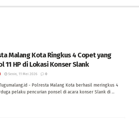
sta Malang Kota Ringkus 4 Copet yang
l 11 HP di Lokasi Konser Slank
I
Senin, 11 Mei 2026
0
Tugumalang.id - Polresta Malang Kota berhasil meringkus 4
erduga pelaku pencurian ponsel di acara konser Slank di ...