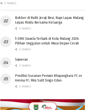
0 SHARES
Bukber di Balik Jeruji Besi, Napi Lapas Malang
Lepas Rindu Bersama Keluarga
0 SHARES
5 SMK Swasta Terbaik di Kota Malang 2026:
Pilihan Unggulan untuk Masa Depan Cerah
0 SHARES
Saweran
0 SHARES
Prediksi Susunan Pemain Bhayangkara FC vs
Arema FC: Misi Sulit Singo Edan
0 SHARES