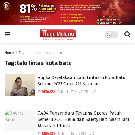
Home
Tag
lalu lintas kota batu
Tag:
lalu lintas kota batu
Angka Kecelakaan Lalu Lintas di Kota Batu
Selama 2025 Capai 211 Kejadian
BY
REDAKSI
Kamis, 27 Nov 2025
0
7.484 Pengendara Terjaring Operasi Patuh
Semeru 2025, Helm dan Safety Belt Masih Jadi
Masalah Utama
BY
REDAKSI
Senin, 28 Jul 2025
0