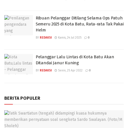
Ribuan Pelanggar Ditilang Selama Ops Patuh
Semeru 2025 di Kota Batu, Rata-rata Tak Pakai
Helm
BY
REDAKSI
Kamis, 24 Jul 2025
0
Pelanggar Lalu Lintas di Kota Batu Akan
Ditandai Janur Kuning
BY
REDAKSI
Senin, 25 Apr 2022
0
BERITA POPULER