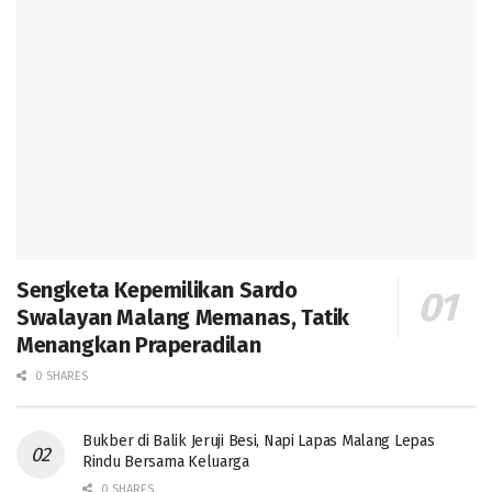
Sengketa Kepemilikan Sardo
Swalayan Malang Memanas, Tatik
Menangkan Praperadilan
0 SHARES
Bukber di Balik Jeruji Besi, Napi Lapas Malang Lepas
Rindu Bersama Keluarga
0 SHARES