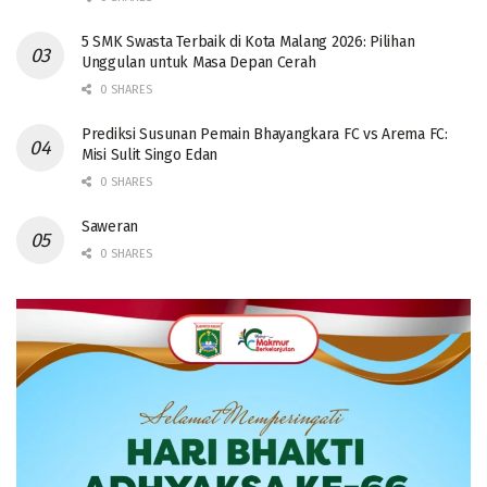
5 SMK Swasta Terbaik di Kota Malang 2026: Pilihan
Unggulan untuk Masa Depan Cerah
0 SHARES
Prediksi Susunan Pemain Bhayangkara FC vs Arema FC:
Misi Sulit Singo Edan
0 SHARES
Saweran
0 SHARES