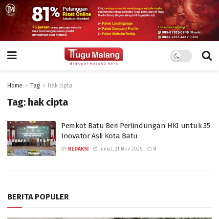
Home
Tag
hak cipta
Tag:
hak cipta
Pemkot Batu Beri Perlindungan HKI untuk 35
Inovator Asli Kota Batu
BY
REDAKSI
Jumat, 21 Nov 2025
0
BERITA POPULER