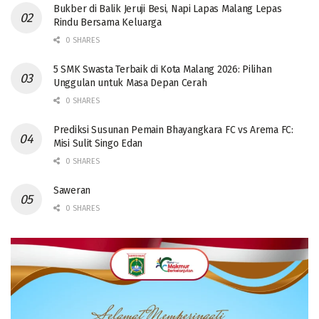
Bukber di Balik Jeruji Besi, Napi Lapas Malang Lepas
Rindu Bersama Keluarga
0 SHARES
5 SMK Swasta Terbaik di Kota Malang 2026: Pilihan
Unggulan untuk Masa Depan Cerah
0 SHARES
Prediksi Susunan Pemain Bhayangkara FC vs Arema FC:
Misi Sulit Singo Edan
0 SHARES
Saweran
0 SHARES