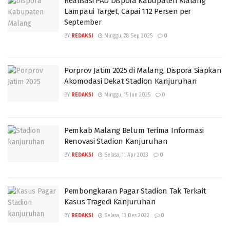
Realisasi PAD Dispora Kabupaten Malang
Lampaui Target, Capai 112 Persen per
September
BY
REDAKSI
Minggu, 28 Sep 2025
0
Porprov Jatim 2025 di Malang, Dispora Siapkan
Akomodasi Dekat Stadion Kanjuruhan
BY
REDAKSI
Minggu, 15 Jun 2025
0
Pemkab Malang Belum Terima Informasi
Renovasi Stadion Kanjuruhan
BY
REDAKSI
Selasa, 11 Apr 2023
0
Pembongkaran Pagar Stadion Tak Terkait
Kasus Tragedi Kanjuruhan
BY
REDAKSI
Selasa, 13 Des 2022
0