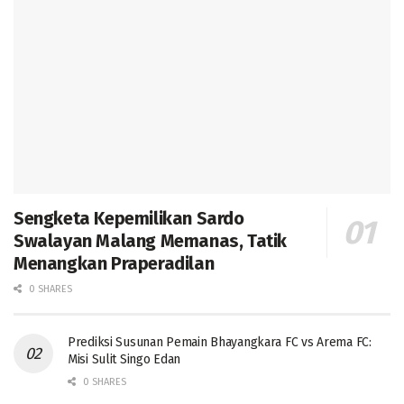
Sengketa Kepemilikan Sardo
Swalayan Malang Memanas, Tatik
Menangkan Praperadilan
0 SHARES
Prediksi Susunan Pemain Bhayangkara FC vs Arema FC:
Misi Sulit Singo Edan
0 SHARES