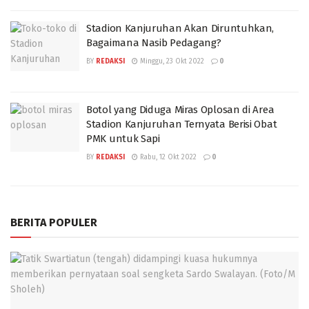
Stadion Kanjuruhan Akan Diruntuhkan,
Bagaimana Nasib Pedagang?
BY
REDAKSI
Minggu, 23 Okt 2022
0
Botol yang Diduga Miras Oplosan di Area
Stadion Kanjuruhan Ternyata Berisi Obat
PMK untuk Sapi
BY
REDAKSI
Rabu, 12 Okt 2022
0
BERITA POPULER