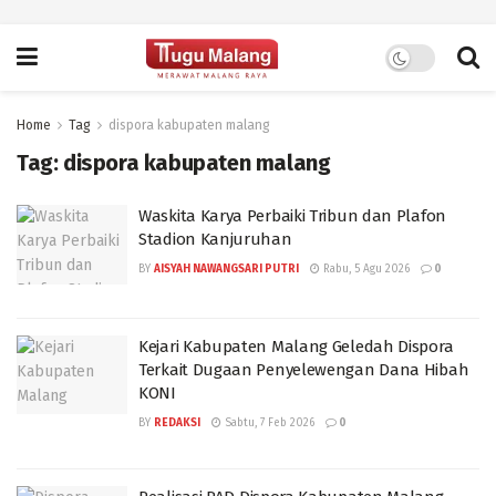
Home
Tag
dispora kabupaten malang
Tag:
dispora kabupaten malang
Waskita Karya Perbaiki Tribun dan Plafon
Stadion Kanjuruhan
BY
AISYAH NAWANGSARI PUTRI
Rabu, 5 Agu 2026
0
Kejari Kabupaten Malang Geledah Dispora
Terkait Dugaan Penyelewengan Dana Hibah
KONI
BY
REDAKSI
Sabtu, 7 Feb 2026
0