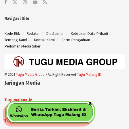
Navigasi Site
Kode Etik
Redaksi
Disclaimer
Kebijakan Data Pribadi
Tentang Kami
Kontak Kami
Form Pengaduan
Pedoman Media Siber
© 2021
Tugu Media Group
- All Right Reserved
Tugu Malang ID
.
Jaringan Media
Tugumalang.id
Tugujatim.id
Tugusehat.id