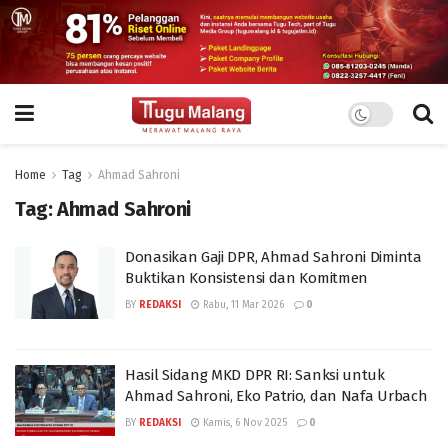
Home
Tag
Ahmad Sahroni
Tag:
Ahmad Sahroni
Donasikan Gaji DPR, Ahmad Sahroni Diminta
Buktikan Konsistensi dan Komitmen
BY
REDAKSI
Rabu, 11 Mar 2026
0
Hasil Sidang MKD DPR RI: Sanksi untuk
Ahmad Sahroni, Eko Patrio, dan Nafa Urbach
BY
REDAKSI
Kamis, 6 Nov 2025
0