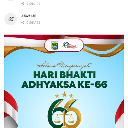
0 SHARES
Saweran
0 SHARES