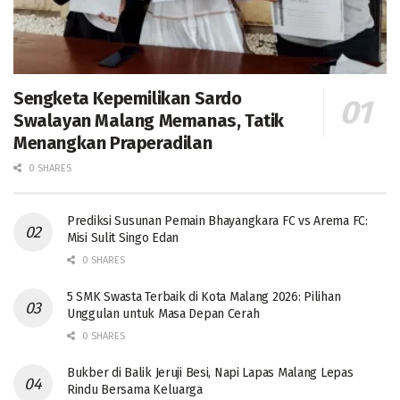
Sengketa Kepemilikan Sardo
Swalayan Malang Memanas, Tatik
Menangkan Praperadilan
0 SHARES
Prediksi Susunan Pemain Bhayangkara FC vs Arema FC:
Misi Sulit Singo Edan
0 SHARES
5 SMK Swasta Terbaik di Kota Malang 2026: Pilihan
Unggulan untuk Masa Depan Cerah
0 SHARES
Bukber di Balik Jeruji Besi, Napi Lapas Malang Lepas
Rindu Bersama Keluarga