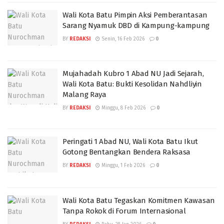
Wali Kota Batu Pimpin Aksi Pemberantasan
Sarang Nyamuk DBD di Kampung-kampung
BY
REDAKSI
Senin, 16 Feb 2026
0
Mujahadah Kubro 1 Abad NU Jadi Sejarah,
Wali Kota Batu: Bukti Kesolidan Nahdliyin
Malang Raya
BY
REDAKSI
Minggu, 8 Feb 2026
0
Peringati 1 Abad NU, Wali Kota Batu Ikut
Gotong Bentangkan Bendera Raksasa
BY
REDAKSI
Minggu, 1 Feb 2026
0
Wali Kota Batu Tegaskan Komitmen Kawasan
Tanpa Rokok di Forum Internasional