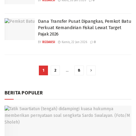
BY
REDAKSI
Rabu, 28 Jan 2026
0
Dana Transfer Pusat Dipangkas, Pemkot Batu
Perkuat Kemandirian Fiskal Lewat Target
Pajak 2026
BY
REDAKSI
Kamis, 22 Jan 2026
0
1
2
…
8
BERITA POPULER