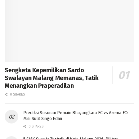
Sengketa Kepemilikan Sardo
Swalayan Malang Memanas, Tatik
Menangkan Praperadilan
0 SHARES
Prediksi Susunan Pemain Bhayangkara FC vs Arema FC:
Misi Sulit Singo Edan
0 SHARES