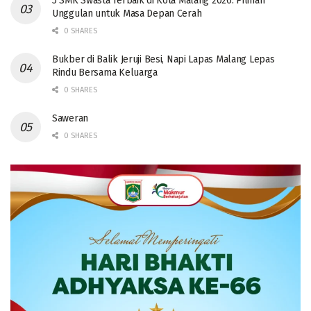
5 SMK Swasta Terbaik di Kota Malang 2026: Pilihan
Unggulan untuk Masa Depan Cerah
0 SHARES
Bukber di Balik Jeruji Besi, Napi Lapas Malang Lepas
Rindu Bersama Keluarga
0 SHARES
Saweran
0 SHARES