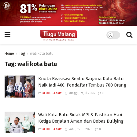
Home
Tag
wali kota batu
Tag:
wali kota batu
Kuota Beasiswa Seribu Sarjana Kota Batu
Naik Jadi 400, Pendaftar Tembus 700 Orang
BY
M ULUL AZMY
Minggu, 19 Jul 2026
0
Wali Kota Batu Sidak MPLS, Pastikan Hari
Ketiga Berjalan Aman dan Bebas Bullying
BY
M ULUL AZMY
Rabu, 15 Jul 2026
0