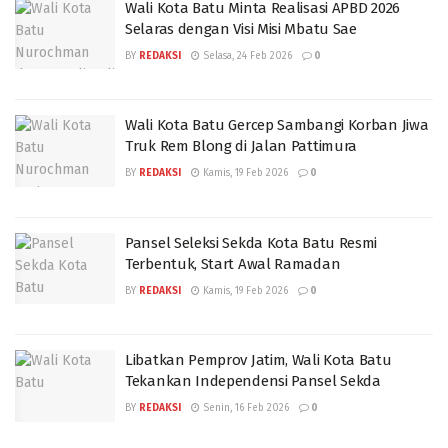
Wali Kota Batu Minta Realisasi APBD 2026
Selaras dengan Visi Misi Mbatu Sae
BY
REDAKSI
Selasa, 24 Feb 2026
0
Wali Kota Batu Gercep Sambangi Korban Jiwa
Truk Rem Blong di Jalan Pattimura
BY
REDAKSI
Kamis, 19 Feb 2026
0
Pansel Seleksi Sekda Kota Batu Resmi
Terbentuk, Start Awal Ramadan
BY
REDAKSI
Kamis, 19 Feb 2026
0
Libatkan Pemprov Jatim, Wali Kota Batu
Tekankan Independensi Pansel Sekda
BY
REDAKSI
Senin, 16 Feb 2026
0