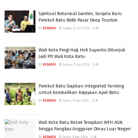
Spiritual Botanical Garden, Senjata Baru
Pemkot Batu Bidik Pasar Deep Tourism
BY
REDAKSI
Selasa, 23 Jun 2026
0
Wali Kota Pergi Haji, Heli Suyanto Ditunjuk
Jadi Plt Wali Kota Batu
BY
REDAKSI
Selasa, 21 Apr 2026
0
Pemkot Batu Siapkan Integrated Farming
untuk Kembalikan Kejayaan Apel Batu
BY
REDAKSI
Senin, 13 Apr 2026
0
Wali Kota Batu Resmi Terapkan WFH ASN
hingga Pangkas Anggaran Dinas Luar Negeri
BY
REDAKSI
Senin, 6 Apr 2026
0