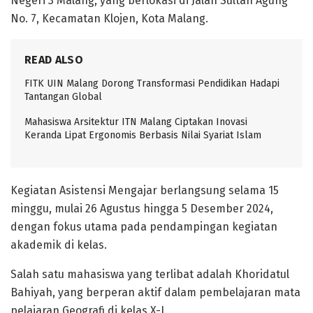
Negeri 3 Malang, yang berlokasi di Jalan Sultan Agung
No. 7, Kecamatan Klojen, Kota Malang.
READ ALSO
FITK UIN Malang Dorong Transformasi Pendidikan Hadapi
Tantangan Global
Mahasiswa Arsitektur ITN Malang Ciptakan Inovasi
Keranda Lipat Ergonomis Berbasis Nilai Syariat Islam
Kegiatan Asistensi Mengajar berlangsung selama 15
minggu, mulai 26 Agustus hingga 5 Desember 2024,
dengan fokus utama pada pendampingan kegiatan
akademik di kelas.
Salah satu mahasiswa yang terlibat adalah Khoridatul
Bahiyah, yang berperan aktif dalam pembelajaran mata
pelajaran Geografi di kelas X-J.