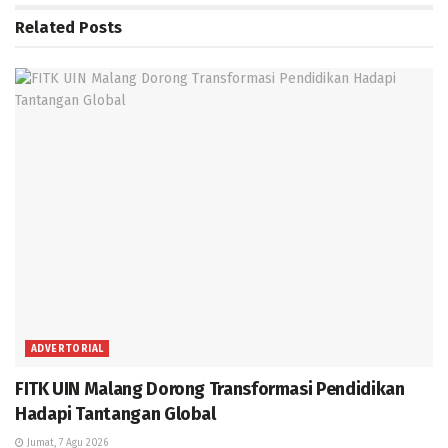
Related
Posts
ADVERTORIAL
FITK UIN Malang Dorong Transformasi Pendidikan
Hadapi Tantangan Global
Jumat, 7 Agu 2026