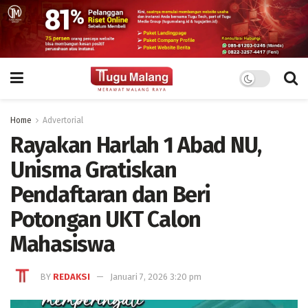
Home
Advertorial
Rayakan Harlah 1 Abad NU,
Unisma Gratiskan
Pendaftaran dan Beri
Potongan UKT Calon
Mahasiswa
BY
REDAKSI
Januari 7, 2026 3:20 pm