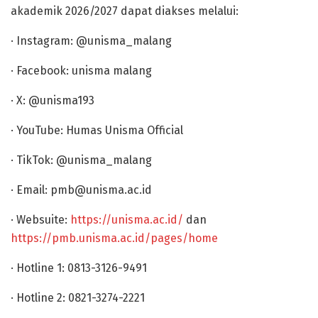
akademik 2026/2027 dapat diakses melalui:
· Instagram: @unisma_malang
· Facebook: unisma malang
· X: @unisma193
· YouTube: Humas Unisma Official
· TikTok: @unisma_malang
· Email: pmb@unisma.ac.id
· Websuite:
https://unisma.ac.id/
dan
https://pmb.unisma.ac.id/pages/home
· Hotline 1: 0813-3126-9491
· Hotline 2: 0821-3274-2221