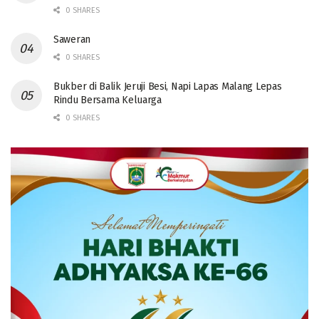
0 SHARES
Saweran
0 SHARES
Bukber di Balik Jeruji Besi, Napi Lapas Malang Lepas
Rindu Bersama Keluarga
0 SHARES