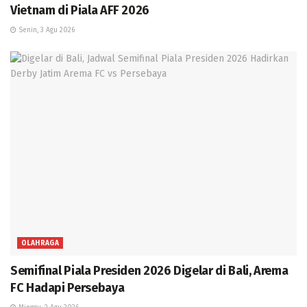
Vietnam di Piala AFF 2026
Senin, 3 Agu 2026
OLAHRAGA
Semifinal Piala Presiden 2026 Digelar di Bali, Arema
FC Hadapi Persebaya