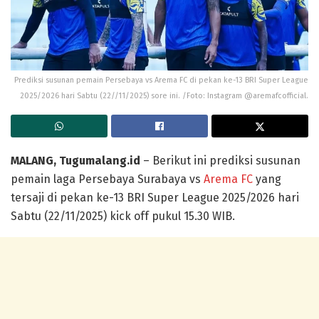
Prediksi susunan pemain Persebaya vs Arema FC di pekan ke-13 BRI Super League
2025/2026 hari Sabtu (22//11/2025) sore ini. /Foto: Instagram @aremafcofficial.
MALANG, Tugumalang.id
– Berikut ini prediksi susunan
pemain laga Persebaya Surabaya vs
Arema FC
yang
tersaji di pekan ke-13 BRI Super League 2025/2026 hari
Sabtu (22/11/2025) kick off pukul 15.30 WIB.