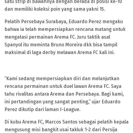
satu strip di bawahnya dengan berada di posisi ke-10
dan memiliki koleksi poin yang sama yakni 15.
Pelatih Persebaya Surabaya, Eduardo Perez mengaku
bahwa ia telah mempersiapkan rencana matang untuk
mengatasi permainan Arema FC. Juru taktik asal
Spanyol itu meminta Bruno Moreira dkk bisa tampil
maksimal di laga derby melawan Arema FC kali ini.
“Kami sedang mempersiapkan diri dan melanjutkan
rencana permainan untuk duel lawan Arema FC. Saya
tahu rivalitas antara Arema dan Persebaya. Bagi kami,
ini pertandingan yang sangat penting,” ujar Eduardo
Perez dikutip dari laman I-League.
Di kubu Arema FC, Marcos Santos sebagai pelatih kepala
mengusung misi bangkit usai takluk 1-2 dari Persija