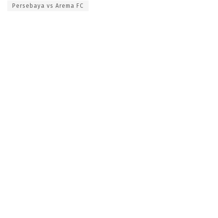
Persebaya vs Arema FC