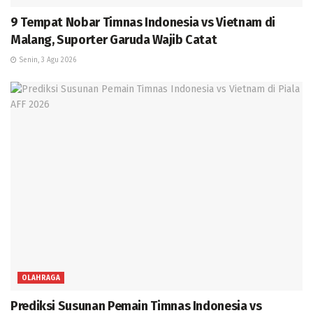
9 Tempat Nobar Timnas Indonesia vs Vietnam di
Malang, Suporter Garuda Wajib Catat
Senin, 3 Agu 2026
OLAHRAGA
Prediksi Susunan Pemain Timnas Indonesia vs