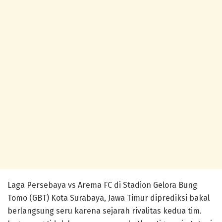
Laga Persebaya vs Arema FC di Stadion Gelora Bung
Tomo (GBT) Kota Surabaya, Jawa Timur diprediksi bakal
berlangsung seru karena sejarah rivalitas kedua tim.