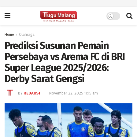
Home
Olahraga
Prediksi Susunan Pemain
Persebaya vs Arema FC di BRI
Super League 2025/2026:
Derby Sarat Gengsi
BY
REDAKSI
November 22, 2025 11:15 am