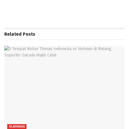
Related
Posts
OLAHRAGA