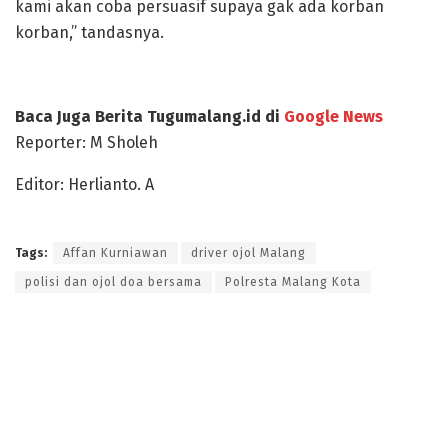
kami akan coba persuasif supaya gak ada korban
korban,” tandasnya.
Baca Juga Berita Tugumalang.id di
Google News
Reporter: M Sholeh
Editor: Herlianto. A
Tags:
Affan Kurniawan
driver ojol Malang
polisi dan ojol doa bersama
Polresta Malang Kota