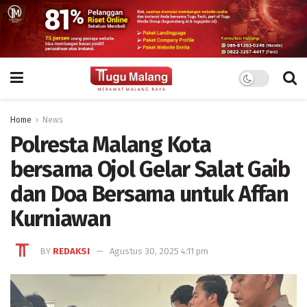
Home
News
Polresta Malang Kota
bersama Ojol Gelar Salat Gaib
dan Doa Bersama untuk Affan
Kurniawan
BY
REDAKSI
Agustus 30, 2025 4:11 pm