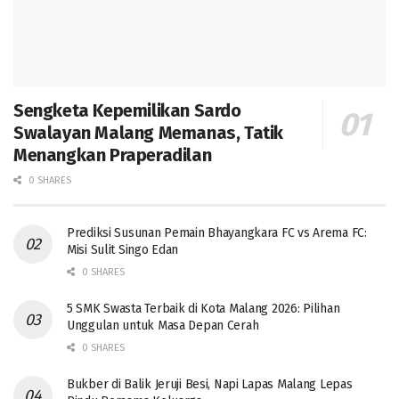
Sengketa Kepemilikan Sardo
Swalayan Malang Memanas, Tatik
Menangkan Praperadilan
0 SHARES
Prediksi Susunan Pemain Bhayangkara FC vs Arema FC:
Misi Sulit Singo Edan
0 SHARES
5 SMK Swasta Terbaik di Kota Malang 2026: Pilihan
Unggulan untuk Masa Depan Cerah
0 SHARES
Bukber di Balik Jeruji Besi, Napi Lapas Malang Lepas