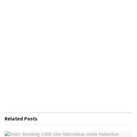
Related
Posts