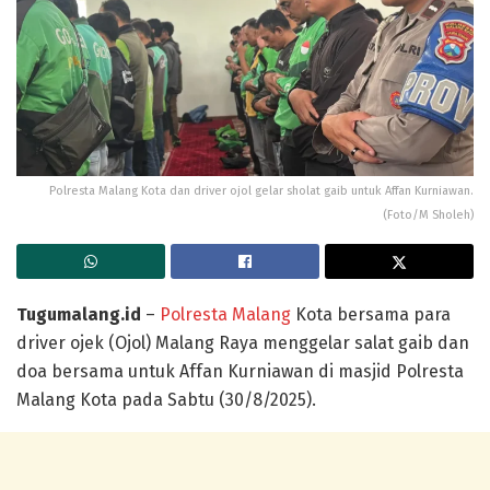
Polresta Malang Kota dan driver ojol gelar sholat gaib untuk Affan Kurniawan.
(Foto/M Sholeh)
Tugumalang.id
–
Polresta Malang
Kota bersama para
driver ojek (Ojol) Malang Raya menggelar salat gaib dan
doa bersama untuk Affan Kurniawan di masjid Polresta
Malang Kota pada Sabtu (30/8/2025).