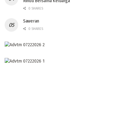
Rindu Bersama Keluarga
0 SHARES
Saweran
0 SHARES