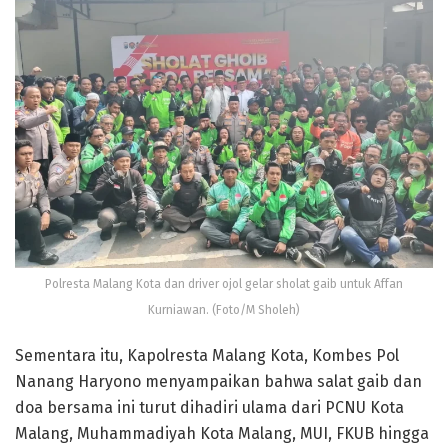
Polresta Malang Kota dan driver ojol gelar sholat gaib untuk Affan
Kurniawan. (Foto/M Sholeh)
Sementara itu, Kapolresta Malang Kota, Kombes Pol
Nanang Haryono menyampaikan bahwa salat gaib dan
doa bersama ini turut dihadiri ulama dari PCNU Kota
Malang, Muhammadiyah Kota Malang, MUI, FKUB hingga