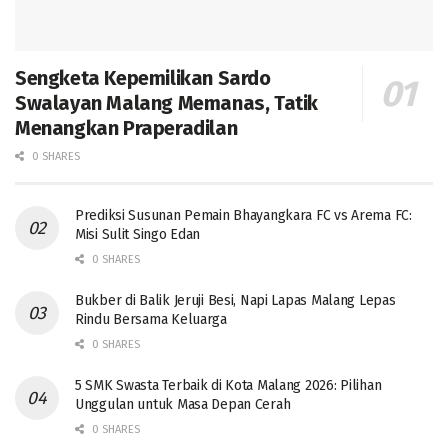
Sengketa Kepemilikan Sardo
Swalayan Malang Memanas, Tatik
Menangkan Praperadilan
0 SHARES
Prediksi Susunan Pemain Bhayangkara FC vs Arema FC:
Misi Sulit Singo Edan
0 SHARES
Bukber di Balik Jeruji Besi, Napi Lapas Malang Lepas
Rindu Bersama Keluarga
0 SHARES
5 SMK Swasta Terbaik di Kota Malang 2026: Pilihan
Unggulan untuk Masa Depan Cerah
0 SHARES