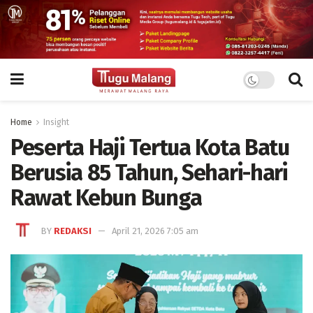
Home
Insight
Peserta Haji Tertua Kota Batu
Berusia 85 Tahun, Sehari-hari
Rawat Kebun Bunga
BY
REDAKSI
April 21, 2026 7:05 am