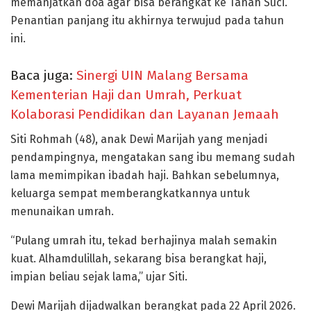
memanjatkan doa agar bisa berangkat ke Tanah Suci.
Penantian panjang itu akhirnya terwujud pada tahun
ini.
Baca juga:
Sinergi UIN Malang Bersama
Kementerian Haji dan Umrah, Perkuat
Kolaborasi Pendidikan dan Layanan Jemaah
Siti Rohmah (48), anak Dewi Marijah yang menjadi
pendampingnya, mengatakan sang ibu memang sudah
lama memimpikan ibadah haji. Bahkan sebelumnya,
keluarga sempat memberangkatkannya untuk
menunaikan umrah.
“Pulang umrah itu, tekad berhajinya malah semakin
kuat. Alhamdulillah, sekarang bisa berangkat haji,
impian beliau sejak lama,” ujar Siti.
Dewi Marijah dijadwalkan berangkat pada 22 April 2026.