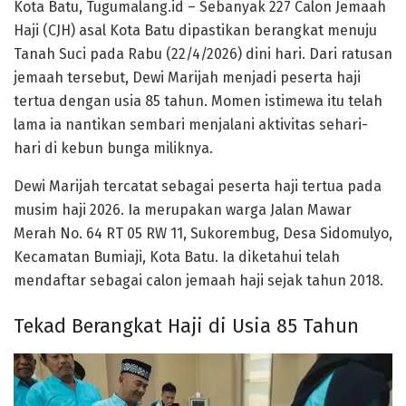
Kota Batu, Tugumalang.id – Sebanyak 227 Calon Jemaah
Haji (CJH) asal
Kota Batu
dipastikan berangkat menuju
Tanah Suci pada Rabu (22/4/2026) dini hari. Dari ratusan
jemaah tersebut, Dewi Marijah menjadi peserta haji
tertua dengan usia 85 tahun. Momen istimewa itu telah
lama ia nantikan sembari menjalani aktivitas sehari-
hari di kebun bunga miliknya.
Dewi Marijah tercatat sebagai peserta haji tertua pada
musim haji 2026. Ia merupakan warga Jalan Mawar
Merah No. 64 RT 05 RW 11, Sukorembug,
Desa Sidomulyo
,
Kecamatan Bumiaji, Kota Batu. Ia diketahui telah
mendaftar sebagai calon jemaah haji sejak tahun 2018.
Tekad Berangkat Haji di Usia 85 Tahun