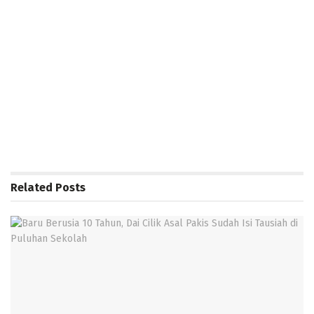
Related
Posts