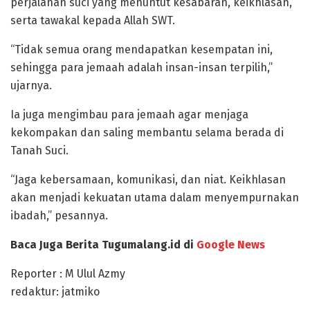
perjalanan suci yang menuntut kesabaran, keikhlasan,
serta tawakal kepada Allah SWT.
“Tidak semua orang mendapatkan kesempatan ini,
sehingga para jemaah adalah insan-insan terpilih,”
ujarnya.
Ia juga mengimbau para jemaah agar menjaga
kekompakan dan saling membantu selama berada di
Tanah Suci.
“Jaga kebersamaan, komunikasi, dan niat. Keikhlasan
akan menjadi kekuatan utama dalam menyempurnakan
ibadah,” pesannya.
Baca Juga Berita Tugumalang.id di
Google News
Reporter : M Ulul Azmy
redaktur: jatmiko