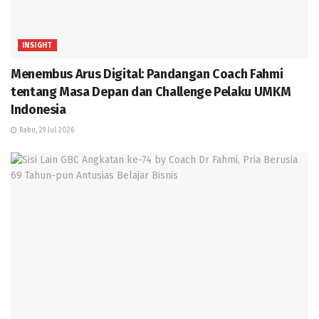
INSIGHT
Menembus Arus Digital: Pandangan Coach Fahmi
tentang Masa Depan dan Challenge Pelaku UMKM
Indonesia
Rabu, 29 Jul 2026