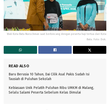
Wali Kota Batu Nurochman saat berbincang dengan peserta haji tertua dari Kota
Batu. Foto: Dok.
READ ALSO
Baru Berusia 10 Tahun, Dai Cilik Asal Pakis Sudah Isi
Tausiah di Puluhan Sekolah
Kebiasaan Unik Pelatih Puluhan Ribu UMKM di Malang,
Selalu Salami Peserta Sebelum Kelas Dimulai