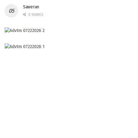
Saweran
0 SHARES