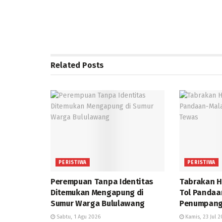
Related
Posts
PERISTIWA
PERISTIWA
Perempuan Tanpa Identitas
Tabrakan H
Ditemukan Mengapung di
Tol Pandaa
Sumur Warga Bululawang
Penumpang
Sabtu, 1 Agu 2026
Kamis, 23 Jul 