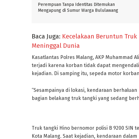
Perempuan Tanpa Identitas Ditemukan
Mengapung di Sumur Warga Bululawang
Baca Juga:
Kecelakaan Beruntun Truk 
Meninggal Dunia
Kasatlantas Polres Malang, AKP Muhammad Ali
terjadi karena korban tidak dapat mengendali
kejadian. Di samping itu, sepeda motor korba
“Sesampainya di lokasi, kendaraan berhaluan 
bagian belakang truk tangki yang sedang berhen
Truk tangki Hino bernomor polisi B 9200 SIN t
Kota Malang. Saat kejadian, kendaraan dalam p