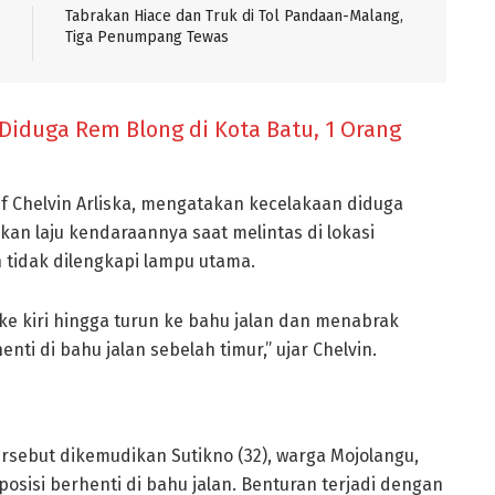
Tabrakan Hiace dan Truk di Tol Pandaan-Malang,
Tiga Penumpang Tewas
Diduga Rem Blong di Kota Batu, 1 Orang
f Chelvin Arliska, mengatakan kecelakaan diduga
kan laju kendaraannya saat melintas di lokasi
n tidak dilengkapi lampu utama.
ke kiri hingga turun ke bahu jalan dan menabrak
ti di bahu jalan sebelah timur,” ujar Chelvin.
ersebut dikemudikan Sutikno (32), warga Mojolangu,
osisi berhenti di bahu jalan. Benturan terjadi dengan