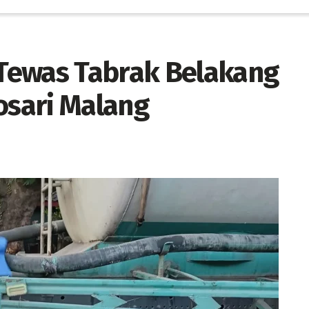
Tewas Tabrak Belakang
osari Malang