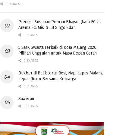
0 SHARES
Prediksi Susunan Pemain Bhayangkara FC vs
Arema FC: Misi Sulit Singo Edan
0 SHARES
5 SMK Swasta Terbaik di Kota Malang 2026:
Pilihan Unggulan untuk Masa Depan Cerah
0 SHARES
Bukber di Balik Jeruji Besi, Napi Lapas Malang
Lepas Rindu Bersama Keluarga
0 SHARES
Saweran
0 SHARES