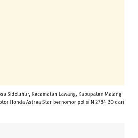
Desa Sidoluhur, Kecamatan Lawang, Kabupaten Malang.
tor Honda Astrea Star bernomor polisi N 2784 BO dari