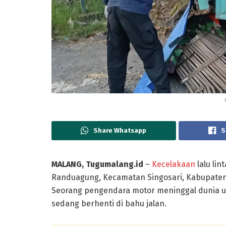
Share Whatsapp
S
MALANG, Tugumalang.id
–
Kecelakaan
lalu lin
Randuagung, Kecamatan Singosari, Kabupaten M
Seorang pengendara motor meninggal dunia u
sedang berhenti di bahu jalan.