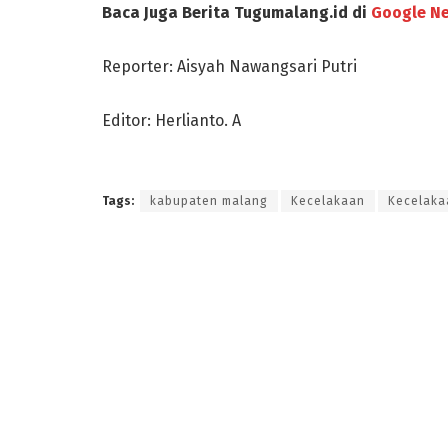
Baca Juga Berita Tugumalang.id di
Google N
Reporter: Aisyah Nawangsari Putri
Editor: Herlianto. A
Tags:
kabupaten malang
Kecelakaan
Kecelaka