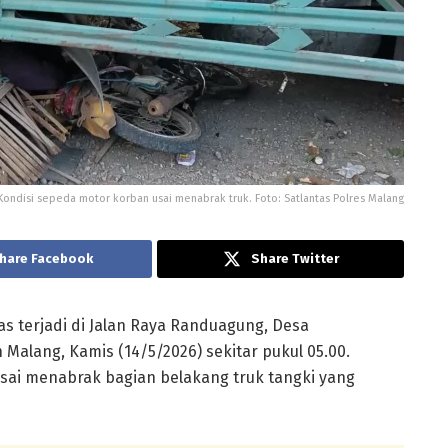
Kondisi sepeda motor korban usai menabrak truk. Foto: Satlantas Polres Malang
hare Facebook
Share Twitter
tas terjadi di Jalan Raya Randuagung, Desa
alang, Kamis (14/5/2026) sekitar pukul 05.00.
sai menabrak bagian belakang truk tangki yang