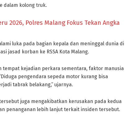
 dalam kolong truk.
u 2026, Polres Malang Fokus Tekan Angka
lami luka pada bagian kepala dan meninggal dunia di
asi jasad korban ke RSSA Kota Malang.
 tempat kejadian perkara sementara, faktor manusia
“Diduga pengendara sepeda motor kurang bisa
jadi tabrak belakang,” ujarnya.
 tersebut juga mengakibatkan kerusakan pada kedua
an penanganan lebih lanjut terkait insiden tersebut.