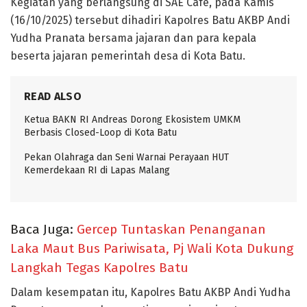
Kegiatan yang berlangsung di SAE Cafe, pada Kamis
(16/10/2025) tersebut dihadiri Kapolres Batu AKBP Andi
Yudha Pranata bersama jajaran dan para kepala
beserta jajaran pemerintah desa di Kota Batu.
READ ALSO
Ketua BAKN RI Andreas Dorong Ekosistem UMKM
Berbasis Closed-Loop di Kota Batu
Pekan Olahraga dan Seni Warnai Perayaan HUT
Kemerdekaan RI di Lapas Malang
Baca Juga:
Gercep Tuntaskan Penanganan
Laka Maut Bus Pariwisata, Pj Wali Kota Dukung
Langkah Tegas Kapolres Batu
Dalam kesempatan itu, Kapolres Batu AKBP Andi Yudha