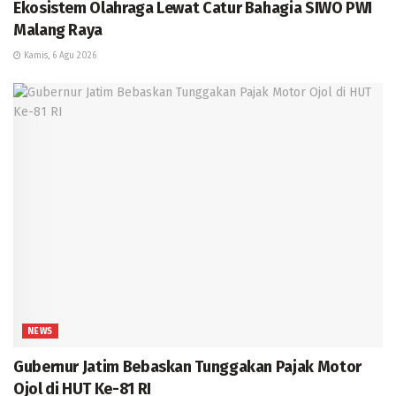
Ekosistem Olahraga Lewat Catur Bahagia SIWO PWI
Malang Raya
Kamis, 6 Agu 2026
NEWS
Gubernur Jatim Bebaskan Tunggakan Pajak Motor
Ojol di HUT Ke-81 RI