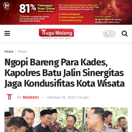
Home
News
Ngopi Bareng Para Kades,
Kapolres Batu Jalin Sinergitas
Jaga Kondusifitas Kota Wisata
BY
REDAKSI
Oktober 16, 2025 7:14 pm