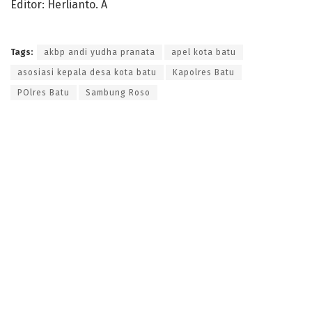
Editor: Herlianto. A
Tags:
akbp andi yudha pranata
apel kota batu
asosiasi kepala desa kota batu
Kapolres Batu
POlres Batu
Sambung Roso