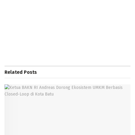
Related
Posts