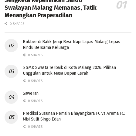
Swalayan Malang Memanas, Tatik
Menangkan Praperadilan
0 SHARES
Bukber di Balik Jeruji Besi, Napi Lapas Malang Lepas
Rindu Bersama Keluarga
0 SHARES
5 SMK Swasta Terbaik di Kota Malang 2026: Pilihan
Unggulan untuk Masa Depan Cerah
0 SHARES
Saweran
0 SHARES
Prediksi Susunan Pemain Bhayangkara FC vs Arema FC:
Misi Sulit Singo Edan
0 SHARES