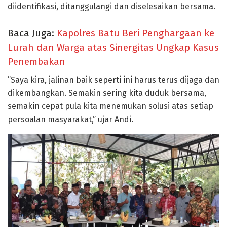
diidentifikasi, ditanggulangi dan diselesaikan bersama.
Baca Juga:
Kapolres Batu Beri Penghargaan ke
Lurah dan Warga atas Sinergitas Ungkap Kasus
Penembakan
”Saya kira, jalinan baik seperti ini harus terus dijaga dan
dikembangkan. Semakin sering kita duduk bersama,
semakin cepat pula kita menemukan solusi atas setiap
persoalan masyarakat,” ujar Andi.