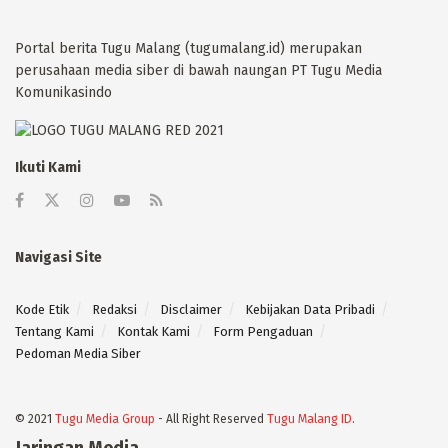
Portal berita Tugu Malang (tugumalang.id) merupakan
perusahaan media siber di bawah naungan PT Tugu Media
Komunikasindo
Ikuti Kami
Navigasi Site
Kode Etik
Redaksi
Disclaimer
Kebijakan Data Pribadi
Tentang Kami
Kontak Kami
Form Pengaduan
Pedoman Media Siber
© 2021
Tugu Media Group
- All Right Reserved
Tugu Malang ID
.
Jaringan Media