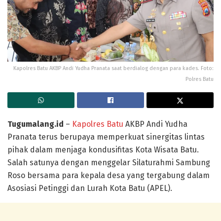
Kapolres Batu AKBP Andi Yudha Pranata saat berdialog dengan para kades. Foto:
Polres Batu
Tugumalang.id
–
Kapolres Batu
AKBP Andi Yudha
Pranata terus berupaya memperkuat sinergitas lintas
pihak dalam menjaga kondusifitas Kota Wisata Batu.
Salah satunya dengan menggelar Silaturahmi Sambung
Roso bersama para kepala desa yang tergabung dalam
Asosiasi Petinggi dan Lurah Kota Batu (APEL).