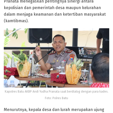
Pranata menegaskan pentingnya sinergi antara
kepolisian dan pemerintah desa maupun kelurahan
dalam menjaga keamanan dan ketertiban masyarakat
(kamtibmas).
Kapolres Batu AKBP Andi Yudha Pranata saat berdialog dengan para kades.
Foto: Polres Batu
Menurutnya, kepala desa dan lurah merupakan ujung