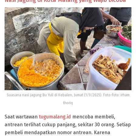
Suasana nasi jagung Bu Yuli di Kebalen, Jumat (1/9/2025). Foto-foto: irham
thoriq
Saat wartawan
tugumalang.id
mencoba membeli,
antrean terlihat cukup panjang, sekitar 30 orang. Setiap
pembeli mendapatkan nomor antrean. Karena