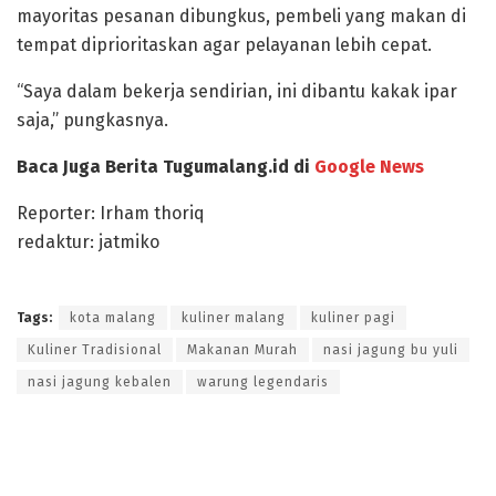
mayoritas pesanan dibungkus, pembeli yang makan di
tempat diprioritaskan agar pelayanan lebih cepat.
“Saya dalam bekerja sendirian, ini dibantu kakak ipar
saja,” pungkasnya.
Baca Juga Berita Tugumalang.id di
Google News
Reporter: Irham thoriq
redaktur: jatmiko
Tags:
kota malang
kuliner malang
kuliner pagi
Kuliner Tradisional
Makanan Murah
nasi jagung bu yuli
nasi jagung kebalen
warung legendaris