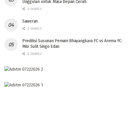
Unggulan untuk Masa Depan Cerah
0 SHARES
Saweran
0 SHARES
Prediksi Susunan Pemain Bhayangkara FC vs Arema FC:
Misi Sulit Singo Edan
0 SHARES