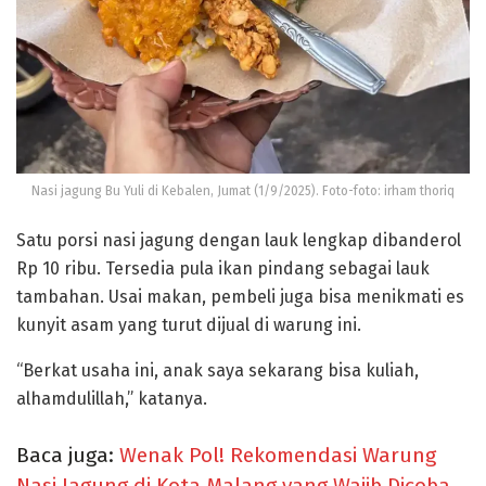
Nasi jagung Bu Yuli di Kebalen, Jumat (1/9/2025). Foto-foto: irham thoriq
Satu porsi nasi jagung dengan lauk lengkap dibanderol
Rp 10 ribu. Tersedia pula ikan pindang sebagai lauk
tambahan. Usai makan, pembeli juga bisa menikmati es
kunyit asam yang turut dijual di warung ini.
“Berkat usaha ini, anak saya sekarang bisa kuliah,
alhamdulillah,” katanya.
Baca juga:
Wenak Pol! Rekomendasi Warung
Nasi Jagung di Kota Malang yang Wajib Dicoba