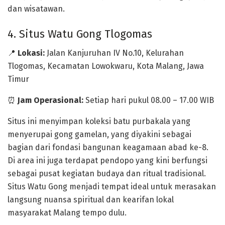
dan wisatawan.
4. Situs Watu Gong Tlogomas
📍
Lokasi:
Jalan Kanjuruhan IV No.10, Kelurahan
Tlogomas, Kecamatan Lowokwaru, Kota Malang, Jawa
Timur
⏰
Jam Operasional:
Setiap hari pukul 08.00 – 17.00 WIB
Situs ini menyimpan koleksi batu purbakala yang
menyerupai gong gamelan, yang diyakini sebagai
bagian dari
fondasi bangunan keagamaan abad ke-8
.
Di area ini juga terdapat pendopo yang kini berfungsi
sebagai
pusat kegiatan budaya dan ritual tradisional
.
Situs Watu Gong
menjadi tempat ideal untuk merasakan
langsung nuansa spiritual dan kearifan lokal
masyarakat Malang tempo dulu.