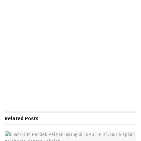
Related
Posts