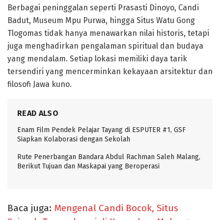
Berbagai peninggalan seperti
Prasasti Dinoyo
,
Candi
Badut
,
Museum Mpu Purwa
, hingga
Situs Watu Gong
Tlogomas
tidak hanya menawarkan nilai historis, tetapi
juga menghadirkan pengalaman spiritual dan budaya
yang mendalam. Setiap lokasi memiliki daya tarik
tersendiri yang mencerminkan kekayaan arsitektur dan
filosofi Jawa kuno.
READ ALSO
Enam Film Pendek Pelajar Tayang di ESPUTER #1, GSF
Siapkan Kolaborasi dengan Sekolah
Rute Penerbangan Bandara Abdul Rachman Saleh Malang,
Berikut Tujuan dan Maskapai yang Beroperasi
Baca juga:
Mengenal Candi Bocok, Situs