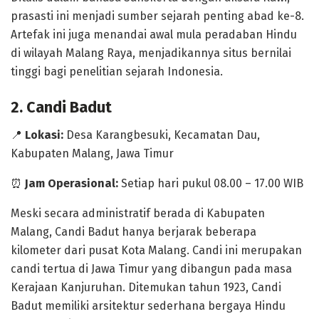
prasasti ini menjadi sumber sejarah penting abad ke-8.
Artefak ini juga menandai awal mula peradaban Hindu
di wilayah Malang Raya, menjadikannya situs bernilai
tinggi bagi penelitian sejarah Indonesia.
2. Candi Badut
📍
Lokasi:
Desa Karangbesuki, Kecamatan Dau,
Kabupaten Malang, Jawa Timur
⏰
Jam Operasional:
Setiap hari pukul 08.00 – 17.00 WIB
Meski secara administratif berada di Kabupaten
Malang,
Candi Badut
hanya berjarak beberapa
kilometer dari pusat Kota Malang. Candi ini merupakan
candi tertua di Jawa Timur
yang dibangun pada masa
Kerajaan Kanjuruhan. Ditemukan tahun 1923, Candi
Badut memiliki arsitektur sederhana bergaya Hindu