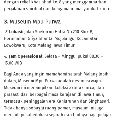
dengan relief khas abad ke-8 yang menggambarkan
perjalanan spiritual dan keagamaan masyarakat kuno.
3.
Museum Mpu Purwa
📍
Lokasi:
Jalan Soekarno Hatta No.210 Blok B,
Perumahan Griya Shanta, Mojolangu, Kecamatan
Lowokwaru, Kota Malang, Jawa Timur
⏰
Jam Operasional:
Selasa – Minggu, pukul 08.30 –
15.00 WIB
Bagi Anda yang ingin memahami sejarah Malang lebih
dalam,
Museum Mpu Purwa
adalah destinasi wajib.
Museum ini menampilkan koleksi
artefak, arca, dan
prasasti
dari berbagai masa kerajaan di Jawa Timur,
termasuk peninggalan era Kanjuruhan dan Singhasari.
Tidak hanya sebagai ruang pamer, museum ini juga
menjadi pusat edukasi sejarah dan budaya bagi pelajar