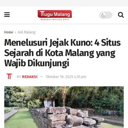
Home
Asli Malang
Menelusuri Jejak Kuno: 4 Situs
Sejarah di Kota Malang yang
Wajib Dikunjungi
BY
REDAKSI
Oktober 19, 2025 4:51 pm