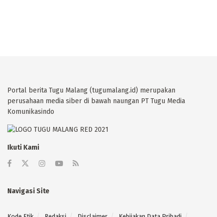
Portal berita Tugu Malang (tugumalang.id) merupakan
perusahaan media siber di bawah naungan PT Tugu Media
Komunikasindo
Ikuti Kami
Navigasi Site
Kode Etik
Redaksi
Disclaimer
Kebijakan Data Pribadi