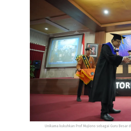
Unikama kukuhkan Prof Mujiono sebagai Guru Besar di 