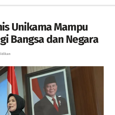
imis Unikama Mampu
gi Bangsa dan Negara
idikan