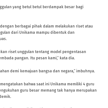
ggulan yang betul betul berdampak besar bagi
 dengan berbagai pihak dalam melakukan riset atau
unggulan dari Unikama mampu dibentuk dan
uas.
kan riset unggulan tentang model pengentasan
mbada pangan. Itu pesan kami,” kata dia.
ahan demi kemajuan bangsa dan negara,” imbuhnya.
i mengatakan bahwa saat ini Unikama memiliki 4 guru
, pengukuhan guru besar memang tak hanya merupakan
demik.