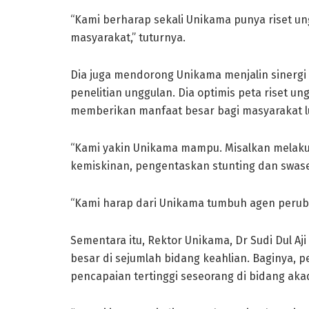
“Kami berharap sekali Unikama punya riset un
masyarakat,” tuturnya.
Dia juga mendorong Unikama menjalin sinergi
penelitian unggulan. Dia optimis peta riset 
memberikan manfaat besar bagi masyarakat l
“Kami yakin Unikama mampu. Misalkan melaku
kemiskinan, pengentaskan stunting dan swase
“Kami harap dari Unikama tumbuh agen perub
Sementara itu, Rektor Unikama, Dr Sudi Dul Aj
besar di sejumlah bidang keahlian. Baginya
pencapaian tertinggi seseorang di bidang aka