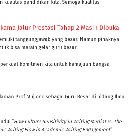
 kualitas pendidikan kita. Semoga kualitas
ikama Jalur Prestasi Tahap 2 Masih Dibuka
emiliki tanggungjawab yang besar. Namun pihaknya
uk bisa meraih gelar guru besar.
perkuat komitmen kita untuk kemajuan bangsa
uhan Prof Mujiono sebagai Guru Besar di bidang Ilmu
udul “
How Culture Sensitivity in Writing Mediates: The
mic Writing Flow in Academic Writing Engagement
“.