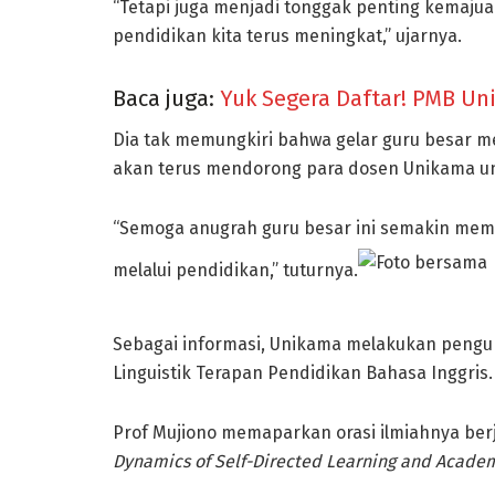
“Tetapi juga menjadi tonggak penting kemajuan
pendidikan kita terus meningkat,” ujarnya.
Baca juga:
Yuk Segera Daftar! PMB Un
Dia tak memungkiri bahwa gelar guru besar m
akan terus mendorong para dosen Unikama unt
“Semoga anugrah guru besar ini semakin mem
melalui pendidikan,” tuturnya.
Sebagai informasi, Unikama melakukan penguk
Linguistik Terapan Pendidikan Bahasa Inggris.
Prof Mujiono memaparkan orasi ilmiahnya berj
Dynamics of Self-Directed Learning and Acade