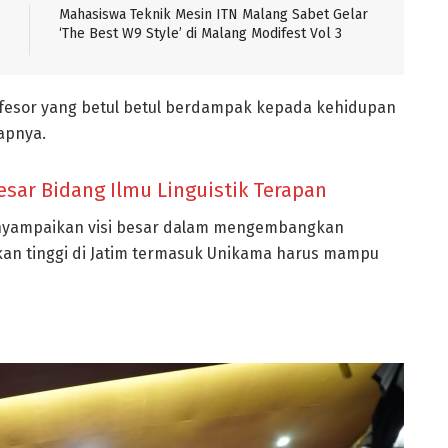
Mahasiswa Teknik Mesin ITN Malang Sabet Gelar
‘The Best W9 Style’ di Malang Modifest Vol 3
rofesor yang betul betul berdampak kepada kehidupan
apnya.
ar Bidang Ilmu Linguistik Terapan
enyampaikan visi besar dalam mengembangkan
dikan tinggi di Jatim termasuk Unikama harus mampu