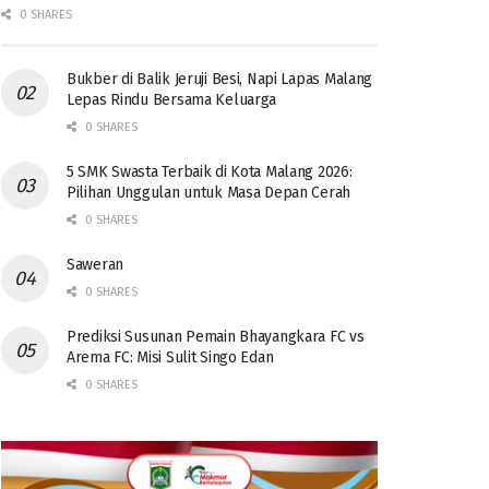
0 SHARES
Bukber di Balik Jeruji Besi, Napi Lapas Malang
Lepas Rindu Bersama Keluarga
0 SHARES
5 SMK Swasta Terbaik di Kota Malang 2026:
Pilihan Unggulan untuk Masa Depan Cerah
0 SHARES
Saweran
0 SHARES
Prediksi Susunan Pemain Bhayangkara FC vs
Arema FC: Misi Sulit Singo Edan
0 SHARES