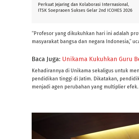
Perkuat Jejaring dan Kolaborasi Internasional,
ITSK Soepraoen Sukses Gelar 2nd ICOHES 2026
“Profesor yang dikukuhkan hari ini adalah p
masyarakat bangsa dan negara Indonesia,” uc
Baca Juga:
Unikama Kukuhkan Guru Bes
Kehadirannya di Unikama sekaligus untuk m
pendidikan tinggi di Jatim. Dikatakan, pendi
menjadi agen perubahan yang multiplier efek.