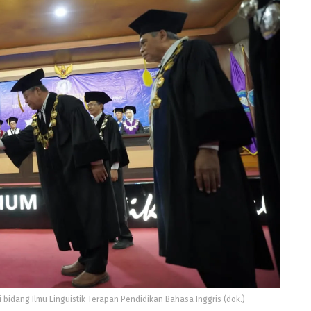
bidang Ilmu Linguistik Terapan Pendidikan Bahasa Inggris (dok.)