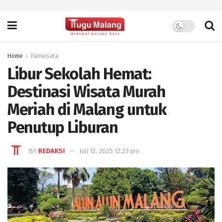
Home
Pariwisata
Libur Sekolah Hemat:
Destinasi Wisata Murah
Meriah di Malang untuk
Penutup Liburan
BY
REDAKSI
Juli 12, 2025 12:23 pm