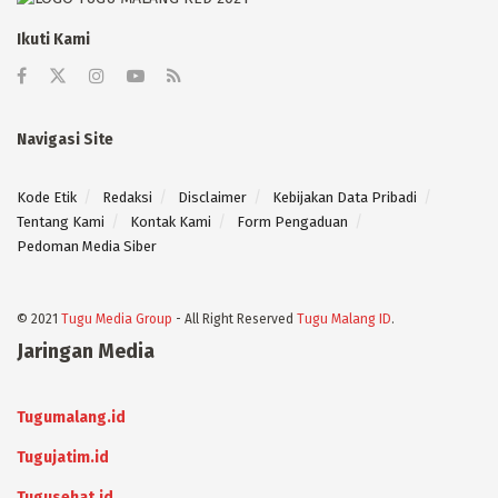
Ikuti Kami
Navigasi Site
Kode Etik
Redaksi
Disclaimer
Kebijakan Data Pribadi
Tentang Kami
Kontak Kami
Form Pengaduan
Pedoman Media Siber
© 2021
Tugu Media Group
- All Right Reserved
Tugu Malang ID
.
Jaringan Media
Tugumalang.id
Tugujatim.id
Tugusehat.id