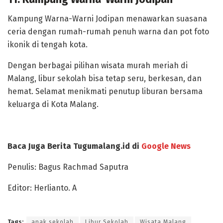
Kampung Warna-Warni Jodipan menawarkan suasana
ceria dengan rumah-rumah penuh warna dan pot foto
ikonik di tengah kota.
Dengan berbagai pilihan wisata murah meriah di
Malang, libur sekolah bisa tetap seru, berkesan, dan
hemat. Selamat menikmati penutup liburan bersama
keluarga di Kota Malang.
Baca Juga Berita Tugumalang.id di
Google News
Penulis: Bagus Rachmad Saputra
Editor: Herlianto. A
Tags:
anak sekolah
Libur Sekolah
Wisata Malang