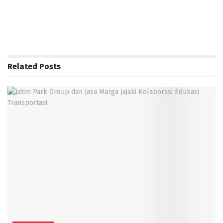
Related
Posts