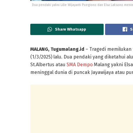
Dua pendaki yakni Lilie Wijayanti Poegiono dan Elsa Laksono menin
Share Whatsapp
S
MALANG, Tugumalang.id
– Tragedi memilukan 
(1/3/2025) lalu. Dua pendaki yang diketahui a
St.Albertus atau
SMA Dempo
Malang yakni Elsa 
meninggal dunia di puncak Jayawijaya atau p