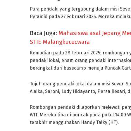
Para pendaki yang tergabung dalam misi Seven
Pyramid pada 27 Februari 2025. Mereka melakuk
Baca Juga:
Mahasiswa asal Jepang Me
STIE Malangkucecwara
Kemudian pada 28 Februari 2025, rombongan ya
pendaki lokal, enam orang pendaki internasio
berangkat dari basecamp menuju Puncak Carte
Tujuh orang pendaki lokal dalam misi Seven Sum
Alaika, Saroni, Ludy Hidayanto, Fiersa Besari, 
Rombongan pendaki dilaporkan melewati peny
WIT. Mereka tiba di puncak pada pukul 14.00 W
terakhir menggunakan Handy Talky (HT).