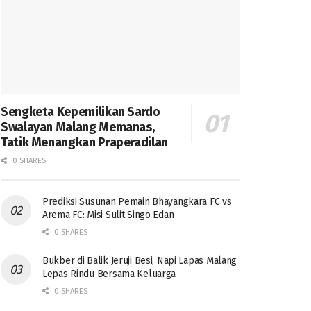
Sengketa Kepemilikan Sardo
Swalayan Malang Memanas,
Tatik Menangkan Praperadilan
0 SHARES
Prediksi Susunan Pemain Bhayangkara FC vs
Arema FC: Misi Sulit Singo Edan
0 SHARES
Bukber di Balik Jeruji Besi, Napi Lapas Malang
Lepas Rindu Bersama Keluarga
0 SHARES