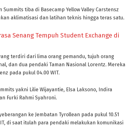
 Summits tiba di Basecamp Yellow Valley Carstensz
an aklimatisasi dan latihan teknis hingga teras satu.
rasa Senang Tempuh Student Exchange di
ng terdiri dari lima orang pemandu, tujuh orang
nal, dan dua pendaki Taman Nasional Lorentz. Mereka
nz pada pukul 04.00 WIT.
mits yakni Lilie Wijayantie, Elsa Laksono, Indira
dan Furki Rahmi Syahroni.
eberangan ke Jembatan Tyrollean pada pukul 10.51
IT, di saat itulah para pendaki melakukan komunikasi