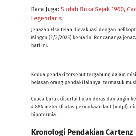
Baca Juga:
Sudah Buka Sejak 1960, Ga
Legendaris
Jenazah Elsa telah dievakuasi dengan helikop
Minggu (2/3/2025) kemarin. Rencananya jenaza
hari ini.
Kedua pendaki tersebut tergabung dalam mis
belasan orang pendaki lainnya, termasuk musis
Cuaca buruk disertai hujan deras dan angin k
4.884 meter di atas permukaan laut (mdpl), d
hipotermia.
Kronologi Pendakian Cartenz