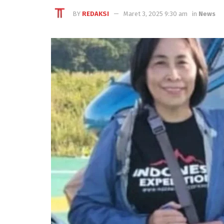
BY
REDAKSI
Maret 3, 2025 9:30 am
in
News