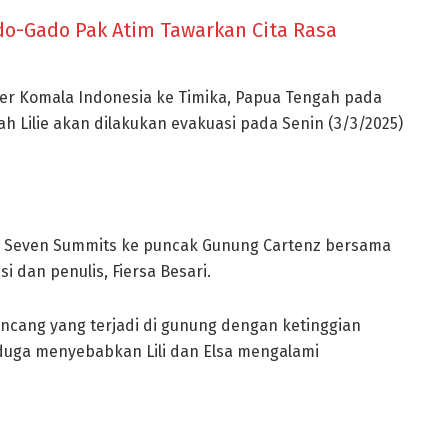
do-Gado Pak Atim Tawarkan Cita Rasa
ter Komala Indonesia ke Timika, Papua Tengah pada
h Lilie akan dilakukan evakuasi pada Senin (3/3/2025)
i Seven Summits ke puncak Gunung Cartenz bersama
i dan penulis, Fiersa Besari.
encang yang terjadi di gunung dengan ketinggian
iduga menyebabkan Lili dan Elsa mengalami