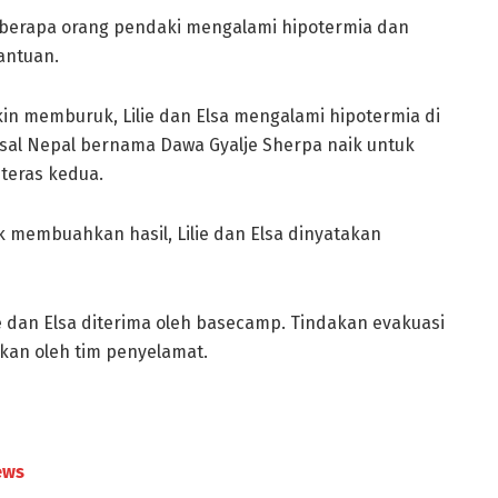
eberapa orang pendaki mengalami hipotermia dan
antuan.
in memburuk, Lilie dan Elsa mengalami hipotermia di
asal Nepal bernama Dawa Gyalje Sherpa naik untuk
 teras kedua.
 membuahkan hasil, Lilie dan Elsa dinyatakan
ie dan Elsa diterima oleh basecamp. Tindakan evakuasi
kan oleh tim penyelamat.
ews