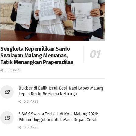
Sengketa Kepemilikan Sardo
Swalayan Malang Memanas,
Tatik Menangkan Praperadilan
0 SHARES
Bukber di Balik Jeruji Besi, Napi Lapas Malang
Lepas Rindu Bersama Keluarga
0 SHARES
5 SMK Swasta Terbaik di Kota Malang 2026:
Pilihan Unggulan untuk Masa Depan Cerah
0 SHARES