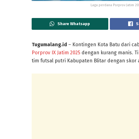
Laga perdana Porprov Jatim 2025
Share Whatsapp
S
Tugumalang.id
– Kontingen Kota Batu dari cab
Porprov IX Jatim 2025
dengan kurang manis. Ti
tim futsal putri Kabupaten Blitar dengan skor a