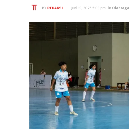
BY
REDAKSI
Juni 19, 2025 5:09 pm
in
Olahrag