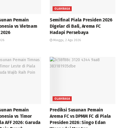
OLAHRAGA
usunan Pemain
Semifinal Piala Presiden 2026
onesia vs Vietnam
Digelar di Bali, Arema FC
F 2026
Hadapi Persebaya
026
Minggu, 2 Agu 2026
OLAHRAGA
usunan Pemain
Prediksi Susunan Pemain
onesia vs Timor
Arema FC vs DPMM FC di Piala
ala AFF 2026: Garuda
Presiden 2026: Singo Edan