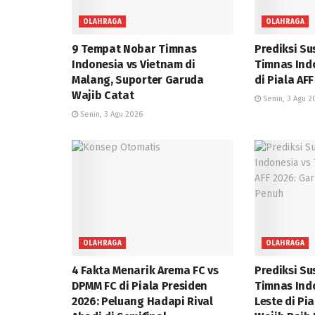
OLAHRAGA
OLAHRAGA
9 Tempat Nobar Timnas
Prediksi S
Indonesia vs Vietnam di
Timnas Ind
Malang, Suporter Garuda
di Piala AF
Wajib Catat
Senin, 3 Agu 2
Senin, 3 Agu 2026
OLAHRAGA
OLAHRAGA
4 Fakta Menarik Arema FC vs
Prediksi S
DPMM FC di Piala Presiden
Timnas Ind
2026: Peluang Hadapi Rival
Leste di Pi