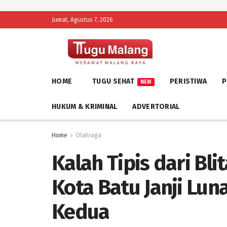
Jumat, Agustus 7, 2026
HOME
TUGU SEHAT
PERISTIWA
P
NEW
HUKUM & KRIMINAL
ADVERTORIAL
Home
Olahraga
Kalah Tipis dari Blit
Kota Batu Janji Lun
Kedua