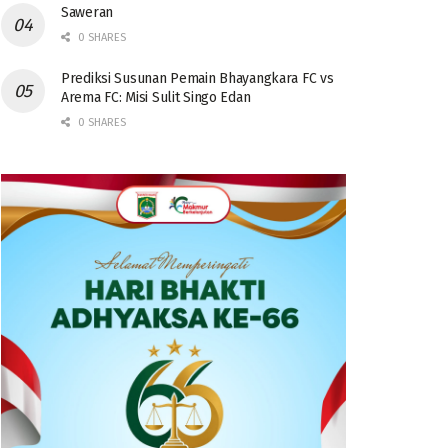
Saweran
0 SHARES
Prediksi Susunan Pemain Bhayangkara FC vs
Arema FC: Misi Sulit Singo Edan
0 SHARES