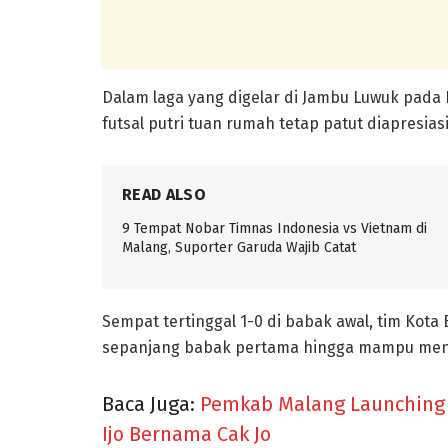
Dalam laga yang digelar di Jambu Luwuk pada 
futsal putri tuan rumah tetap patut diapresias
READ ALSO
9 Tempat Nobar Timnas Indonesia vs Vietnam di
Malang, Suporter Garuda Wajib Catat
Sempat tertinggal 1-0 di babak awal, tim Ko
sepanjang babak pertama hingga mampu meny
Baca Juga:
Pemkab Malang Launching M
Ijo Bernama Cak Jo