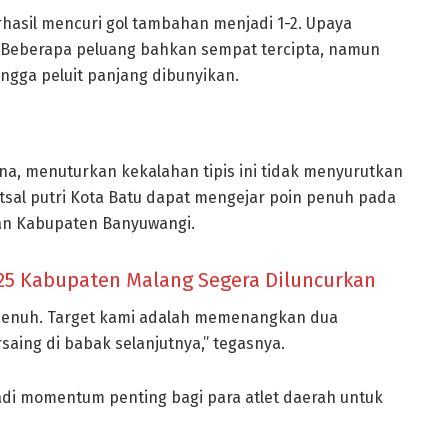
asil mencuri gol tambahan menjadi 1-2. Upaya
. Beberapa peluang bahkan sempat tercipta, namun
gga peluit panjang dibunyikan.
ana, menuturkan kekalahan tipis ini tidak menyurutkan
utsal putri Kota Batu dapat mengejar poin penuh pada
dan Kabupaten Banyuwangi.
025 Kabupaten Malang Segera Diluncurkan
 penuh. Target kami adalah memenangkan dua
saing di babak selanjutnya,” tegasnya.
adi momentum penting bagi para atlet daerah untuk