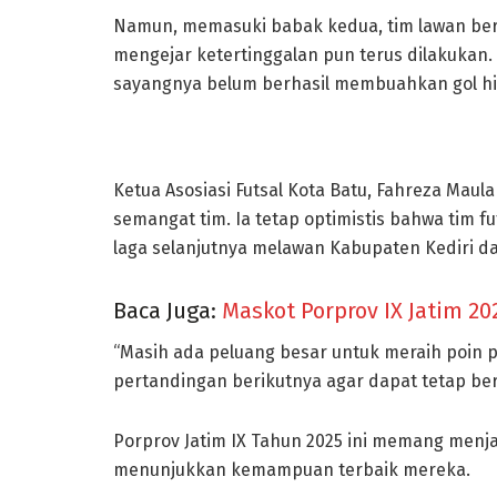
Namun, memasuki babak kedua, tim lawan berh
mengejar ketertinggalan pun terus dilakukan
sayangnya belum berhasil membuahkan gol hin
Ketua Asosiasi Futsal Kota Batu, Fahreza Maul
semangat tim. Ia tetap optimistis bahwa tim f
laga selanjutnya melawan Kabupaten Kediri 
Baca Juga:
Maskot Porprov IX Jatim 2
“Masih ada peluang besar untuk meraih poin
pertandingan berikutnya agar dapat tetap ber
Porprov Jatim IX Tahun 2025 ini memang menj
menunjukkan kemampuan terbaik mereka.