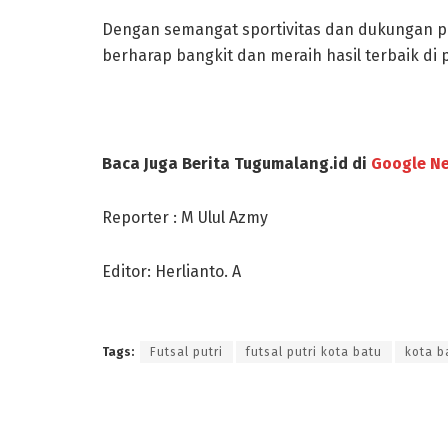
Dengan semangat sportivitas dan dukungan pen
berharap bangkit dan meraih hasil terbaik di
Baca Juga Berita Tugumalang.id di
Google N
Reporter : M Ulul Azmy
Editor: Herlianto. A
Tags:
Futsal putri
futsal putri kota batu
kota b