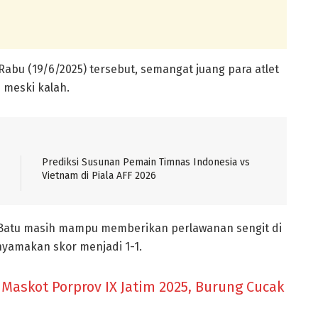
Rabu (19/6/2025) tersebut, semangat juang para atlet
i meski kalah.
Prediksi Susunan Pemain Timnas Indonesia vs
Vietnam di Piala AFF 2026
ta Batu masih mampu memberikan perlawanan sengit di
amakan skor menjadi 1-1.
askot Porprov IX Jatim 2025, Burung Cucak