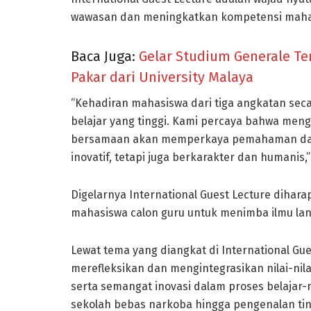
wawasan dan meningkatkan kompetensi mahas
Baca Juga:
Gelar Studium Generale T
Pakar dari University Malaya
“Kehadiran mahasiswa dari tiga angkatan s
belajar yang tinggi. Kami percaya bahwa meng
bersamaan akan memperkaya pemahaman dala
inovatif, tetapi juga berkarakter dan humanis,”
Digelarnya International Guest Lecture dihar
mahasiswa calon guru untuk menimba ilmu lang
Lewat tema yang diangkat di International Gu
merefleksikan dan mengintegrasikan nilai-n
serta semangat inovasi dalam proses belajar-m
sekolah bebas narkoba hingga pengenalan tin