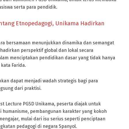
iswa serta para pendidik.
entang Etnopedagogi, Unikama Hadirkan
ecara bersamaan menunjukkan dinamika dan semangat
hadirkan perspektif global dan lokal secara
m menciptakan pendidikan dasar yang tidak hanya
 kata Farida.
apkan dapat menjadi wadah strategis bagi para
sung dari praktisi.
est Lecture PGSD Unikama, peserta diajak untuk
ilai humanisme, pembangunan karakter yang kokoh
engajar, mulai dari isu serius seperti penciptaan
gkatan pedagogi di negara Spanyol.