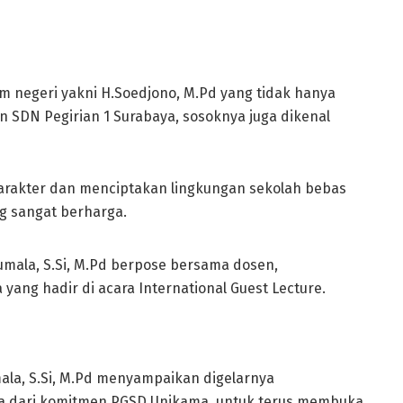
m negeri yakni H.Soedjono, M.Pd yang tidak hanya
 SDN Pegirian 1 Surabaya, sosoknya juga dikenal
rakter dan menciptakan lingkungan sekolah bebas
g sangat berharga.
ala, S.Si, M.Pd menyampaikan digelarnya
ata dari komitmen PGSD Unikama, untuk terus membuka