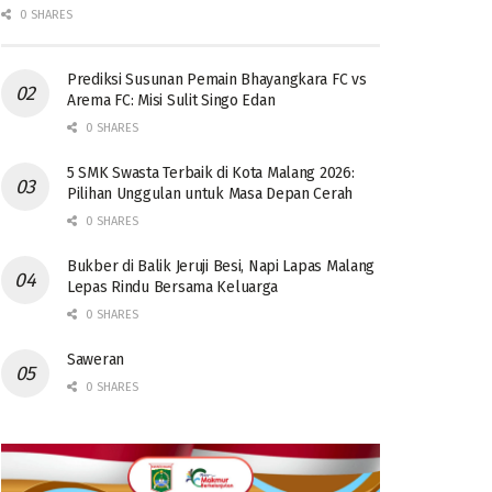
0 SHARES
Prediksi Susunan Pemain Bhayangkara FC vs
Arema FC: Misi Sulit Singo Edan
0 SHARES
5 SMK Swasta Terbaik di Kota Malang 2026:
Pilihan Unggulan untuk Masa Depan Cerah
0 SHARES
Bukber di Balik Jeruji Besi, Napi Lapas Malang
Lepas Rindu Bersama Keluarga
0 SHARES
Saweran
0 SHARES