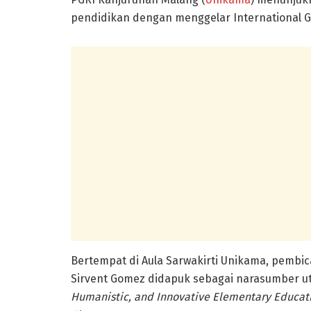
pendidikan dengan menggelar International Gu
Bertempat di Aula Sarwakirti Unikama, pembica
Sirvent Gomez didapuk sebagai narasumber u
Humanistic, and Innovative Elementary Educati