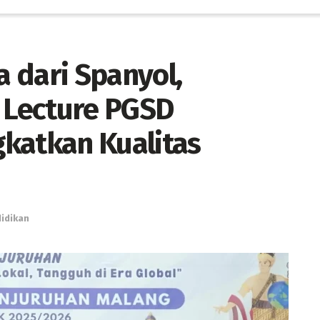
 dari Spanyol,
t Lecture PGSD
katkan Kualitas
idikan