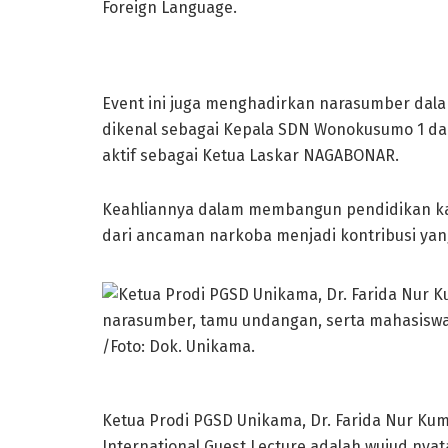
Foreign Language.
Event ini juga menghadirkan narasumber dala
dikenal sebagai Kepala SDN Wonokusumo 1 dan
aktif sebagai Ketua Laskar NAGABONAR.
Keahliannya dalam membangun pendidikan ka
dari ancaman narkoba menjadi kontribusi yan
Ketua Prodi PGSD Unikama, Dr. Farida Nur Kum
International Guest Lecture adalah wujud ny