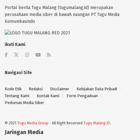
Portal berita Tugu Malang (tugumalang.id) merupakan
perusahaan media siber di bawah naungan PT Tugu Media
Komunikasindo
Ikuti Kami
Navigasi Site
Kode Etik
Redaksi
Disclaimer
Kebijakan Data Pribadi
Tentang Kami
Kontak Kami
Form Pengaduan
Pedoman Media Siber
© 2021
Tugu Media Group
- All Right Reserved
Tugu Malang ID
.
Jaringan Media