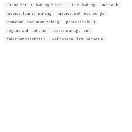
Grand Mercure Malang Mirama
Hotel Malang
m health
medical tourism malang
medical wellness lounge
pameran kesehatan malang
perawatan kulit
regeneratif medicine
stress management
talkshow kesehatan
wellness tourism indonesia