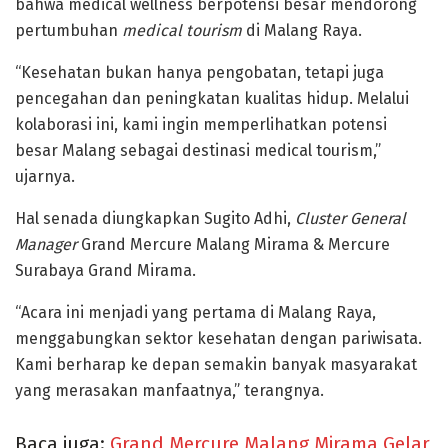
bahwa medical wellness berpotensi besar mendorong
pertumbuhan
medical tourism
di Malang Raya.
“Kesehatan bukan hanya pengobatan, tetapi juga
pencegahan dan peningkatan kualitas hidup. Melalui
kolaborasi ini, kami ingin memperlihatkan potensi
besar Malang sebagai destinasi medical tourism,”
ujarnya.
Hal senada diungkapkan
Sugito Adhi
,
Cluster General
Manager
Grand Mercure Malang Mirama & Mercure
Surabaya Grand Mirama.
“Acara ini menjadi yang pertama di Malang Raya,
menggabungkan sektor kesehatan dengan pariwisata.
Kami berharap ke depan semakin banyak masyarakat
yang merasakan manfaatnya,” terangnya.
Baca juga:
Grand Mercure Malang Mirama Gelar