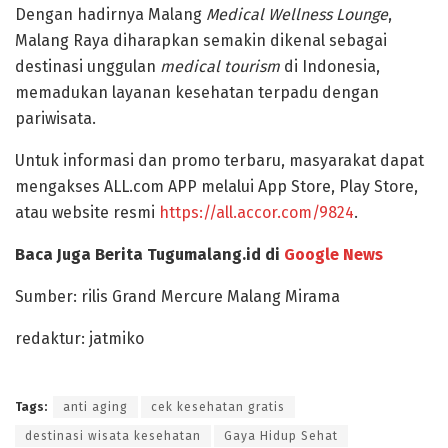
Dengan hadirnya Malang
Medical Wellness Lounge
,
Malang Raya diharapkan semakin dikenal sebagai
destinasi unggulan
medical tourism
di Indonesia
,
memadukan layanan kesehatan terpadu dengan
pariwisata.
Untuk informasi dan promo terbaru, masyarakat dapat
mengakses
ALL.com APP
melalui App Store, Play Store,
atau website resmi
https://all.accor.com/9824
.
Baca Juga Berita Tugumalang.id di
Google News
Sumber: rilis Grand Mercure Malang Mirama
redaktur: jatmiko
Tags:
anti aging
cek kesehatan gratis
destinasi wisata kesehatan
Gaya Hidup Sehat