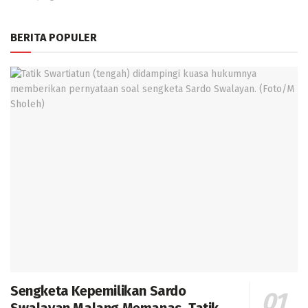
BERITA POPULER
Sengketa Kepemilikan Sardo