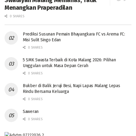
Swalayan Malang Memanas, Tatik
Menangkan Praperadilan
0 SHARES
Prediksi Susunan Pemain Bhayangkara FC vs Arema FC:
Misi Sulit Singo Edan
0 SHARES
5 SMK Swasta Terbaik di Kota Malang 2026: Pilihan
Unggulan untuk Masa Depan Cerah
0 SHARES
Bukber di Balik Jeruji Besi, Napi Lapas Malang Lepas
Rindu Bersama Keluarga
0 SHARES
Saweran
0 SHARES