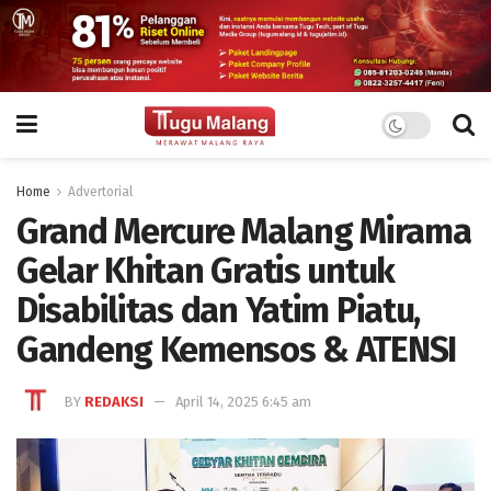
Home
Advertorial
Grand Mercure Malang Mirama
Gelar Khitan Gratis untuk
Disabilitas dan Yatim Piatu,
Gandeng Kemensos & ATENSI
BY
REDAKSI
April 14, 2025 6:45 am