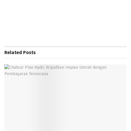
Related
Posts