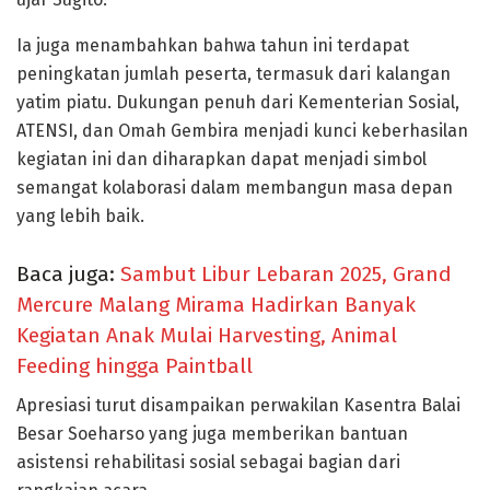
Ia juga menambahkan bahwa tahun ini terdapat
peningkatan jumlah peserta, termasuk dari kalangan
yatim piatu. Dukungan penuh dari
Kementerian Sosial
,
ATENSI
, dan
Omah Gembira
menjadi kunci keberhasilan
kegiatan ini dan diharapkan dapat menjadi simbol
semangat kolaborasi dalam membangun masa depan
yang lebih baik.
Baca juga:
Sambut Libur Lebaran 2025, Grand
Mercure Malang Mirama Hadirkan Banyak
Kegiatan Anak Mulai Harvesting, Animal
Feeding hingga Paintball
Apresiasi turut disampaikan perwakilan
Kasentra Balai
Besar Soeharso
yang juga memberikan bantuan
asistensi rehabilitasi sosial sebagai bagian dari