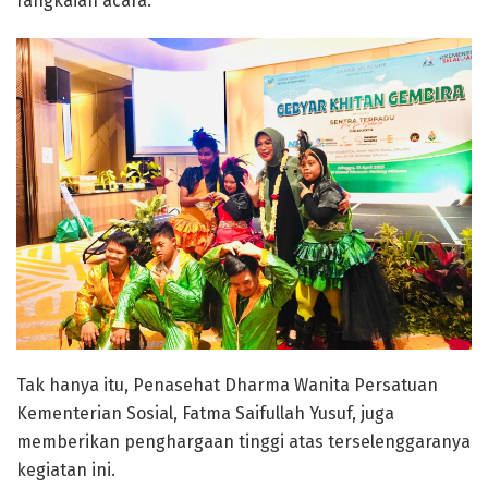
rangkaian acara.
Tak hanya itu,
Penasehat Dharma Wanita Persatuan
Kementerian Sosial
,
Fatma Saifullah Yusuf
, juga
memberikan penghargaan tinggi atas terselenggaranya
kegiatan ini.