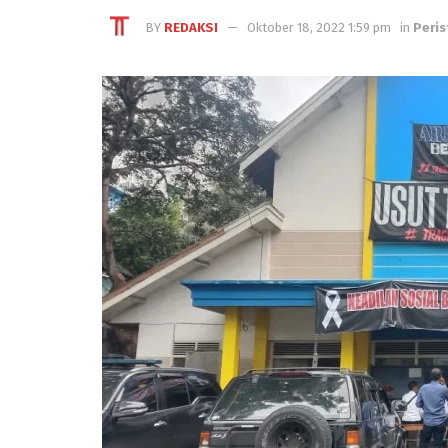
BY
REDAKSI
Oktober 18, 2022 1:59 pm
in
Peris