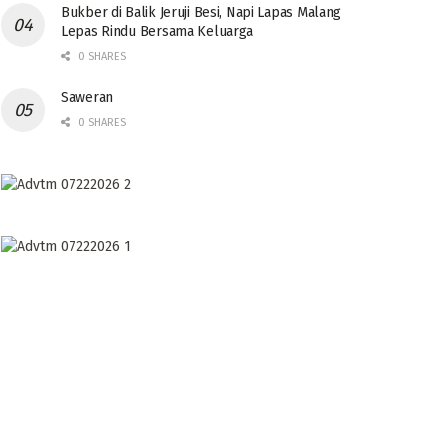
Bukber di Balik Jeruji Besi, Napi Lapas Malang
Lepas Rindu Bersama Keluarga
0 SHARES
Saweran
0 SHARES