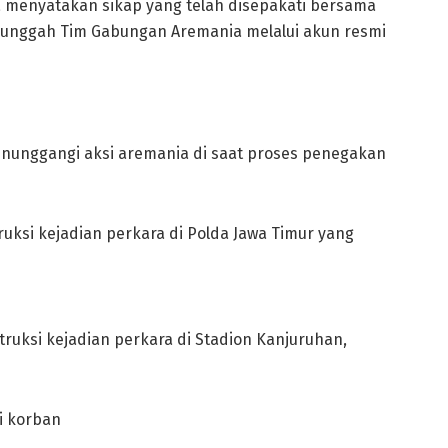
 menyatakan sikap yang telah disepakati bersama
 di unggah Tim Gabungan Aremania melalui akun resmi
nunggangi aksi aremania di saat proses penegakan
ruksi kejadian perkara di Polda Jawa Timur yang
truksi kejadian perkara di Stadion Kanjuruhan,
i korban