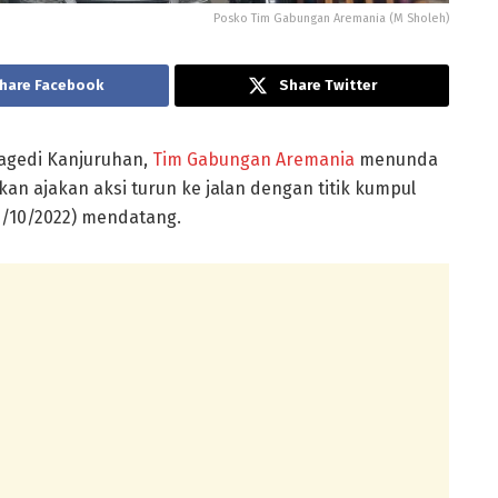
Posko Tim Gabungan Aremania (M Sholeh)
hare Facebook
Share Twitter
ragedi Kanjuruhan,
Tim Gabungan Aremania
menunda
kan ajakan aksi turun ke jalan dengan titik kumpul
0/10/2022) mendatang.