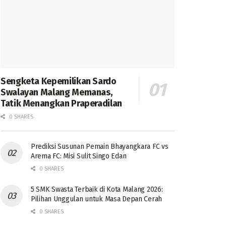
Sengketa Kepemilikan Sardo
Swalayan Malang Memanas,
Tatik Menangkan Praperadilan
0 SHARES
Prediksi Susunan Pemain Bhayangkara FC vs
Arema FC: Misi Sulit Singo Edan
0 SHARES
5 SMK Swasta Terbaik di Kota Malang 2026:
Pilihan Unggulan untuk Masa Depan Cerah
0 SHARES