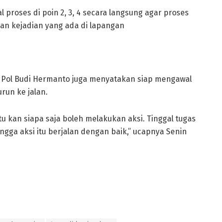
proses di poin 2, 3, 4 secara langsung agar proses
gan kejadian yang ada di lapangan
 Pol Budi Hermanto juga menyatakan siap mengawal
run ke jalan.
 kan siapa saja boleh melakukan aksi. Tinggal tugas
ga aksi itu berjalan dengan baik,” ucapnya Senin