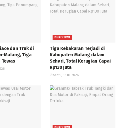
PERISTIWA
iace dan Truk di
Tiga Kebakaran Terjadi di
n-Malang, Tiga
Kabupaten Malang dalam
 Tewas
Sehari, Total Kerugian Capai
Rp130 Juta
2026
Sabtu, 18 Jul 2026
PERISTIWA