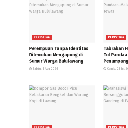
PERISTIWA
PERISTIWA
Perempuan Tanpa Identitas
Tabrakan H
Ditemukan Mengapung di
Tol Pandaa
Sumur Warga Bululawang
Penumpang
Sabtu, 1 Agu 2026
Kamis, 23 Jul 
PERISTIWA
PERISTIWA