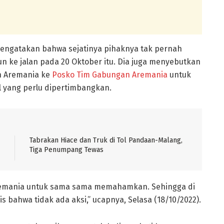
ngatakan bahwa sejatinya pihaknya tak pernah
n ke jalan pada 20 Oktober itu. Dia juga menyebutkan
h Aremania ke
Posko Tim Gabungan Aremania
untuk
l yang perlu dipertimbangkan.
Tabrakan Hiace dan Truk di Tol Pandaan-Malang,
Tiga Penumpang Tewas
emania untuk sama sama memahamkan. Sehingga di
s bahwa tidak ada aksi,” ucapnya, Selasa (18/10/2022).