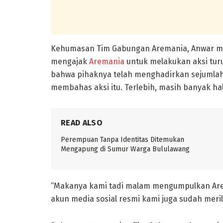
Kehumasan Tim Gabungan Aremania, Anwar me
mengajak
Aremania
untuk melakukan aksi turu
bahwa pihaknya telah menghadirkan sejumla
membahas aksi itu. Terlebih, masih banyak ha
READ ALSO
Perempuan Tanpa Identitas Ditemukan
Mengapung di Sumur Warga Bululawang
“Makanya kami tadi malam mengumpulkan Ar
akun media sosial resmi kami juga sudah merili