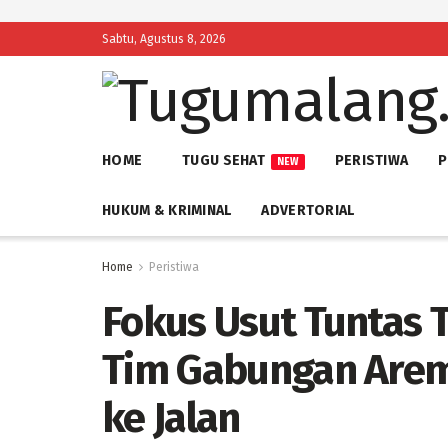
Sabtu, Agustus 8, 2026
HOME
TUGU SEHAT
PERISTIWA
P
NEW
HUKUM & KRIMINAL
ADVERTORIAL
Home
Peristiwa
Fokus Usut Tuntas 
Tim Gabungan Arem
ke Jalan