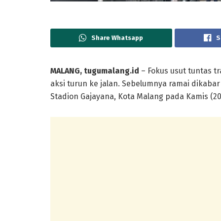
Share Whatsapp
S
MALANG, tugumalang.id
– Fokus usut tuntas t
aksi turun ke jalan. Sebelumnya ramai dikabar
Stadion Gajayana, Kota Malang pada Kamis (2