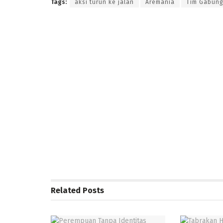
Tags:
aksi turun ke jalan
Aremania
Tim Gabung
Related
Posts