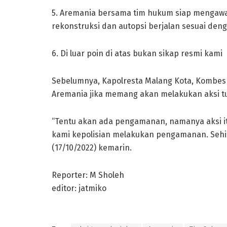
5. Aremania bersama tim hukum siap mengawal 
rekonstruksi dan autopsi berjalan sesuai den
6. Di luar poin di atas bukan sikap resmi kami
Sebelumnya, Kapolresta Malang Kota, Kombes
Aremania jika memang akan melakukan aksi tu
“Tentu akan ada pengamanan, namanya aksi itu
kami kepolisian melakukan pengamanan. Sehing
(17/10/2022) kemarin.
Reporter: M Sholeh
editor: jatmiko