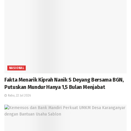
NASIONAL
Fakta Menarik Kiprah Nanik S Deyang Bersama BGN,
Putuskan Mundur Hanya 1,5 Bulan Menjabat
Rabu, 22 Jul 2026