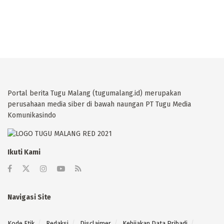
Portal berita Tugu Malang (tugumalang.id) merupakan
perusahaan media siber di bawah naungan PT Tugu Media
Komunikasindo
Ikuti Kami
Navigasi Site
Kode Etik
Redaksi
Disclaimer
Kebijakan Data Pribadi