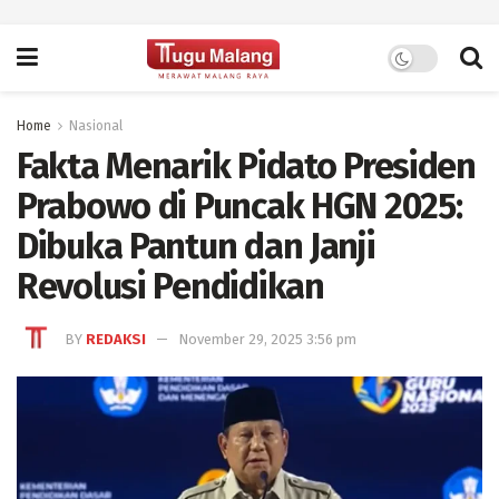
Home
Nasional
Fakta Menarik Pidato Presiden
Prabowo di Puncak HGN 2025:
Dibuka Pantun dan Janji
Revolusi Pendidikan
BY
REDAKSI
November 29, 2025 3:56 pm