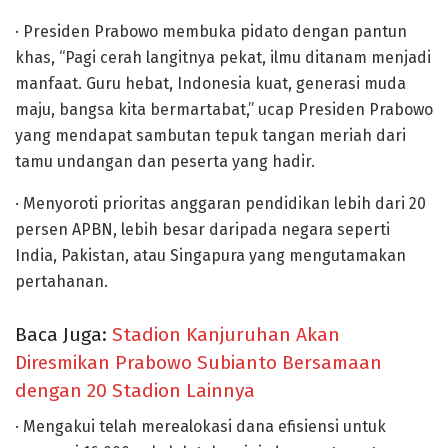
· Presiden Prabowo membuka pidato dengan pantun
khas, “Pagi cerah langitnya pekat, ilmu ditanam menjadi
manfaat. Guru hebat, Indonesia kuat, generasi muda
maju, bangsa kita bermartabat,” ucap Presiden Prabowo
yang mendapat sambutan tepuk tangan meriah dari
tamu undangan dan peserta yang hadir.
· Menyoroti prioritas anggaran pendidikan lebih dari 20
persen APBN, lebih besar daripada negara seperti
India, Pakistan, atau Singapura yang mengutamakan
pertahanan.
Baca Juga:
Stadion Kanjuruhan Akan
Diresmikan Prabowo Subianto Bersamaan
dengan 20 Stadion Lainnya
· Mengakui telah merealokasi dana efisiensi untuk