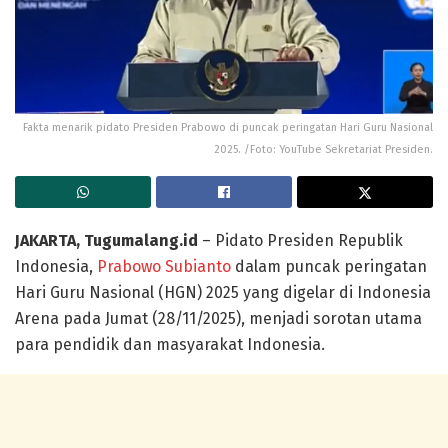
Fakta menarik pidato Presiden Prabowo di puncak peringatan Hari Guru Nasional
2025. /Foto: YouTube Sekretariat Presiden.
JAKARTA, Tugumalang.id
– Pidato Presiden Republik
Indonesia,
Prabowo Subianto
dalam puncak peringatan
Hari Guru Nasional (HGN) 2025 yang digelar di Indonesia
Arena pada Jumat (28/11/2025), menjadi sorotan utama
para pendidik dan masyarakat Indonesia.