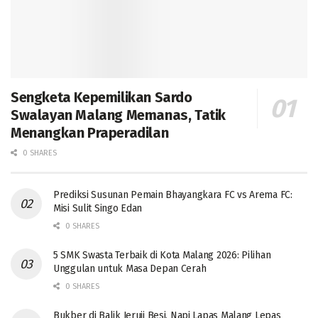
Sengketa Kepemilikan Sardo
Swalayan Malang Memanas, Tatik
Menangkan Praperadilan
0 SHARES
Prediksi Susunan Pemain Bhayangkara FC vs Arema FC:
Misi Sulit Singo Edan
0 SHARES
5 SMK Swasta Terbaik di Kota Malang 2026: Pilihan
Unggulan untuk Masa Depan Cerah
0 SHARES
Bukber di Balik Jeruji Besi, Napi Lapas Malang Lepas