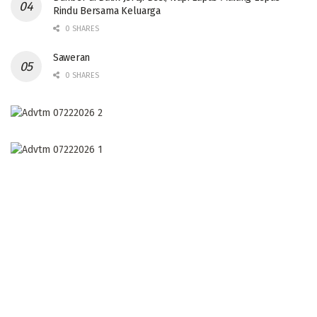
Rindu Bersama Keluarga
0 SHARES
Saweran
0 SHARES