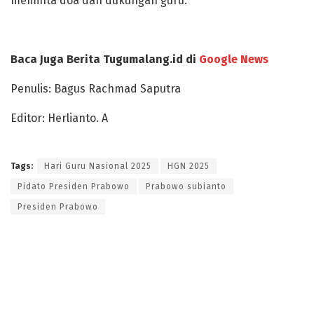
meminta doa dan dukungan guru.
Baca Juga Berita Tugumalang.id di
Google News
Penulis: Bagus Rachmad Saputra
Editor: Herlianto. A
Tags:
Hari Guru Nasional 2025
HGN 2025
Pidato Presiden Prabowo
Prabowo subianto
Presiden Prabowo