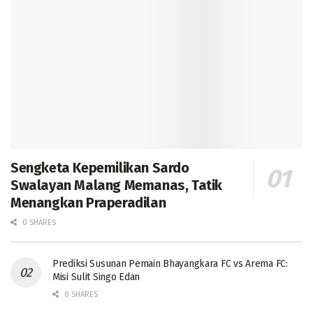
Sengketa Kepemilikan Sardo
Swalayan Malang Memanas, Tatik
Menangkan Praperadilan
0 SHARES
Prediksi Susunan Pemain Bhayangkara FC vs Arema FC:
Misi Sulit Singo Edan
0 SHARES