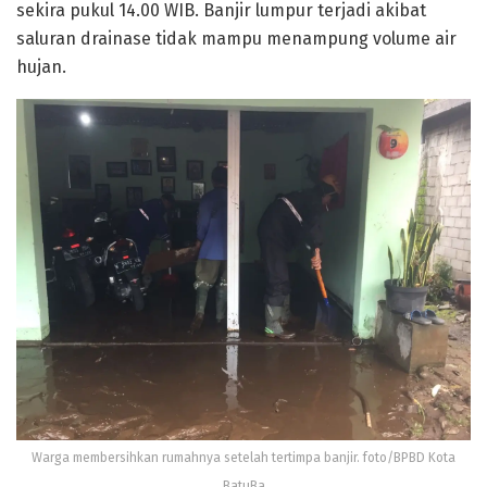
sekira pukul 14.00 WIB. Banjir lumpur terjadi akibat
saluran drainase tidak mampu menampung volume air
hujan.
Warga membersihkan rumahnya setelah tertimpa banjir. foto/BPBD Kota
BatuBa