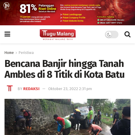
Home
Peristiwa
Bencana Banjir hingga Tanah
Ambles di 8 Titik di Kota Batu
BY
REDAKSI
Oktober 23, 2022 2:31 pm