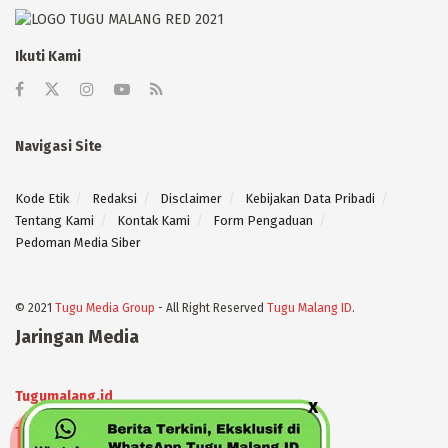
Ikuti Kami
Navigasi Site
Kode Etik
Redaksi
Disclaimer
Kebijakan Data Pribadi
Tentang Kami
Kontak Kami
Form Pengaduan
Pedoman Media Siber
© 2021
Tugu Media Group
- All Right Reserved
Tugu Malang ID
.
Jaringan Media
Tugumalang.id
Tugujatim.id