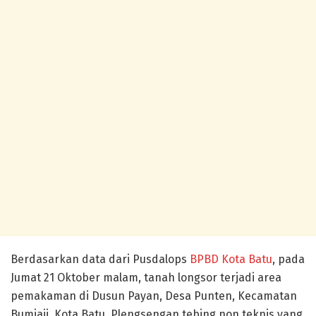
Berdasarkan data dari Pusdalops
BPBD Kota Batu
, pada
Jumat 21 Oktober malam, tanah longsor terjadi area
pemakaman di Dusun Payan, Desa Punten, Kecamatan
Bumiaji, Kota Batu. Plengsengan tebing non teknis yang