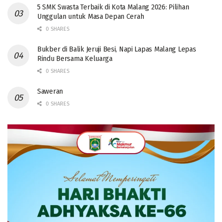
5 SMK Swasta Terbaik di Kota Malang 2026: Pilihan
Unggulan untuk Masa Depan Cerah
0 SHARES
Bukber di Balik Jeruji Besi, Napi Lapas Malang Lepas
Rindu Bersama Keluarga
0 SHARES
Saweran
0 SHARES