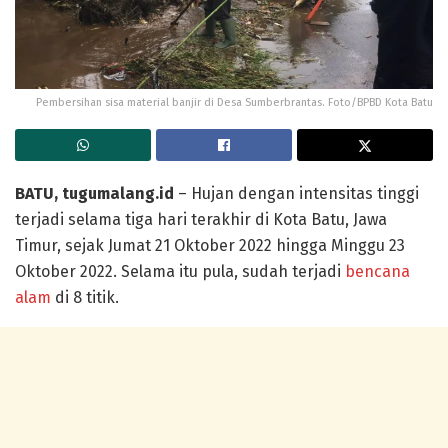
Pembersihan sisa material banjir di Desa Sumberbrantas. Foto/BPBD Kota Batu
BATU, tugumalang.id
– Hujan dengan intensitas tinggi
terjadi selama tiga hari terakhir di Kota Batu, Jawa
Timur, sejak Jumat 21 Oktober 2022 hingga Minggu 23
Oktober 2022. Selama itu pula, sudah terjadi
bencana
alam
di 8 titik.