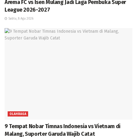
Arema FC vs Isen Mulang Jadi Laga Pembuka Super
League 2026-2027
Sabtu, 8 Agu 2026
OLAHRAGA
9 Tempat Nobar Timnas Indonesia vs Vietnam di
Malang, Suporter Garuda Wajib Catat