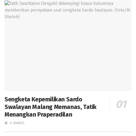
Sengketa Kepemilikan Sardo
Swalayan Malang Memanas, Tatik
Menangkan Praperadilan
0 SHARES