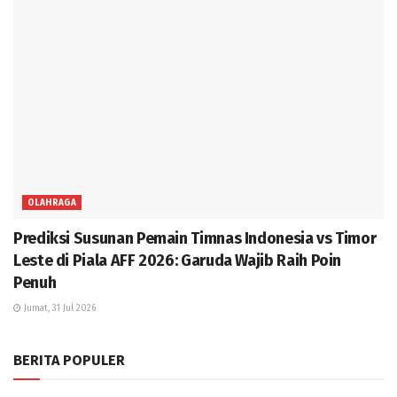
OLAHRAGA
Prediksi Susunan Pemain Timnas Indonesia vs Timor
Leste di Piala AFF 2026: Garuda Wajib Raih Poin
Penuh
Jumat, 31 Jul 2026
BERITA POPULER