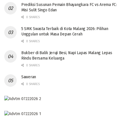
Prediksi Susunan Pemain Bhayangkara FC vs Arema FC:
Misi Sulit Singo Edan
0 SHARES
5 SMK Swasta Terbaik di Kota Malang 2026: Pilihan
Unggulan untuk Masa Depan Cerah
0 SHARES
Bukber di Balik Jeruji Besi, Napi Lapas Malang Lepas
Rindu Bersama Keluarga
0 SHARES
Saweran
0 SHARES