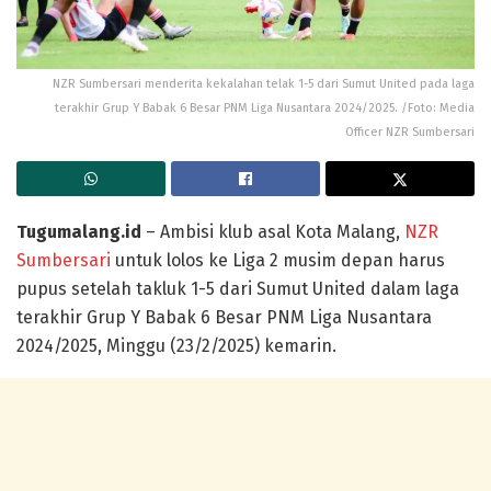
NZR Sumbersari menderita kekalahan telak 1-5 dari Sumut United pada laga
terakhir Grup Y Babak 6 Besar PNM Liga Nusantara 2024/2025. /Foto: Media
Officer NZR Sumbersari
Tugumalang.id
– Ambisi klub asal Kota Malang,
NZR
Sumbersari
untuk lolos ke Liga 2 musim depan harus
pupus setelah takluk 1-5 dari Sumut United dalam laga
terakhir Grup Y Babak 6 Besar PNM Liga Nusantara
2024/2025, Minggu (23/2/2025) kemarin.