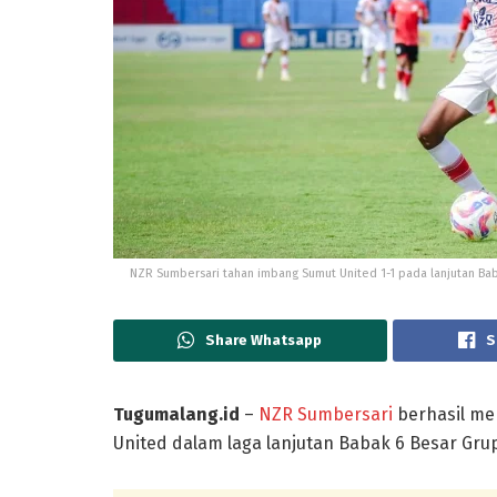
NZR Sumbersari tahan imbang Sumut United 1-1 pada lanjutan Ba
Share Whatsapp
S
Tugumalang.id
–
NZR Sumbersari
berhasil me
United dalam laga lanjutan Babak 6 Besar Grup