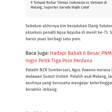
9 Tempat Nobar Timnas Indonesia vs Vietnam di
Malang, Suporter Garuda Wajib Catat
Sebelum akhirnya tim berjulukan Elang Selat
eksekusi penalti Aqsa Aqyuba di menit ke-73. 
harus puas berbagi satu poin.
Baca Juga:
Hadapi Babak 6 Besar PNM
Ingin Petik Tiga Poin Perdana
Pelatih NZR Sumbersari, Agus Yuwono merasa b
melawan Sumut United. Pelatih asal Malang, J
asuhnya yang berusaha mengejar ketertinggal
berakhir imbang.