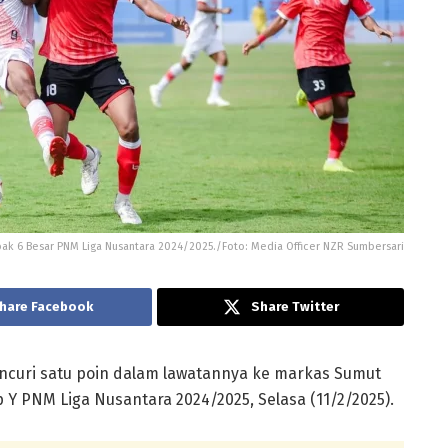
bak 6 Besar PNM Liga Nusantara 2024/2025./Foto: Media Officer NZR Sumbersari
hare Facebook
Share Twitter
ncuri satu poin dalam lawatannya ke markas Sumut
 Y PNM Liga Nusantara 2024/2025, Selasa (11/2/2025).