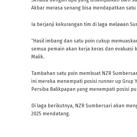
Akbar merasa senang bisa mendapatkan satu p
Ia berjanji kekurangan tim di laga melawan Su
“Hasil imbang dan satu poin cukup memuaskan 
semua pemain akan kerja keras dan evaluasi k
Malik.
Tambahan satu poin membuat NZR Sumbersari 
ini mereka menempati posisi runner up Grup Y 
Persiba Balikpapan yang menempati posisi p
Di laga berikutnya, NZR Sumbersari akan men
2025 mendatang.