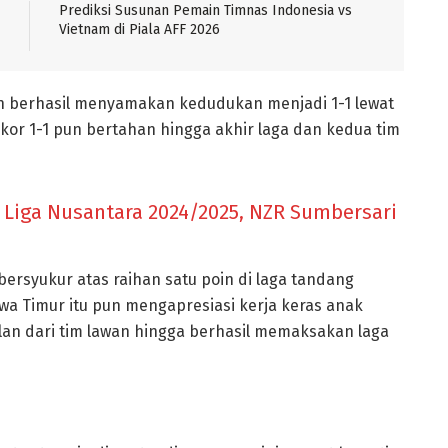
Prediksi Susunan Pemain Timnas Indonesia vs
Vietnam di Piala AFF 2026
an berhasil menyamakan kedudukan menjadi 1-1 lewat
Skor 1-1 pun bertahan hingga akhir laga dan kedua tim
 Liga Nusantara 2024/2025, NZR Sumbersari
ersyukur atas raihan satu poin di laga tandang
awa Timur itu pun mengapresiasi kerja keras anak
an dari tim lawan hingga berhasil memaksakan laga