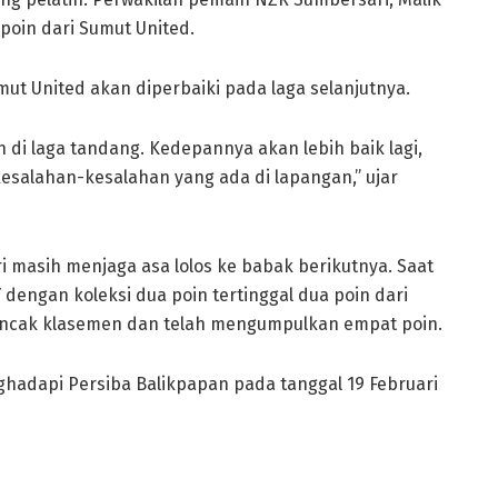
oin dari Sumut United.
mut United akan diperbaiki pada laga selanjutnya.
di laga tandang. Kedepannya akan lebih baik lagi,
esalahan-kesalahan yang ada di lapangan,” ujar
masih menjaga asa lolos ke babak berikutnya. Saat
dengan koleksi dua poin tertinggal dua poin dari
uncak klasemen dan telah mengumpulkan empat poin.
ghadapi Persiba Balikpapan pada tanggal 19 Februari