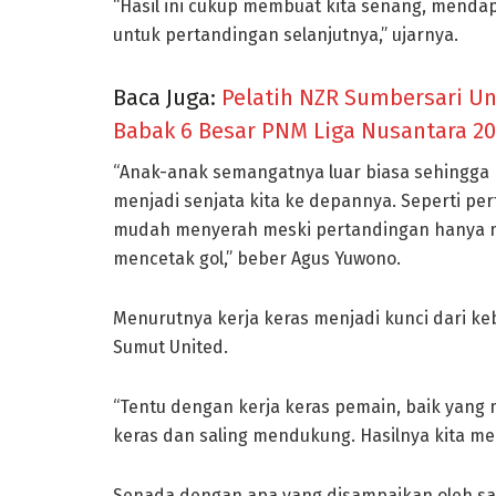
“Hasil ini cukup membuat kita senang, mendapa
untuk pertandingan selanjutnya,” ujarnya.
Baca Juga:
Pelatih NZR Sumbersari Un
Babak 6 Besar PNM Liga Nusantara 2
“Anak-anak semangatnya luar biasa sehingga k
menjadi senjata kita ke depannya. Seperti per
mudah menyerah meski pertandingan hanya m
mencetak gol,” beber Agus Yuwono.
Menurutnya kerja keras menjadi kunci dari ke
Sumut United.
“Tentu dengan kerja keras pemain, baik yang
keras dan saling mendukung. Hasilnya kita mera
Senada dengan apa yang disampaikan oleh san