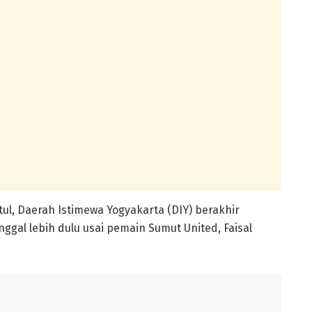
tul, Daerah Istimewa Yogyakarta (DIY) berakhir
ggal lebih dulu usai pemain Sumut United, Faisal