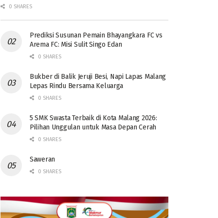
0 SHARES
Prediksi Susunan Pemain Bhayangkara FC vs
Arema FC: Misi Sulit Singo Edan
0 SHARES
Bukber di Balik Jeruji Besi, Napi Lapas Malang
Lepas Rindu Bersama Keluarga
0 SHARES
5 SMK Swasta Terbaik di Kota Malang 2026:
Pilihan Unggulan untuk Masa Depan Cerah
0 SHARES
Saweran
0 SHARES