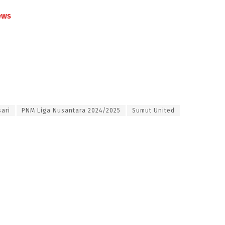
ews
ari
PNM Liga Nusantara 2024/2025
Sumut United